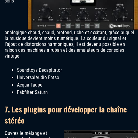
sons
analogique chaud, chaud, profond, riche et excitant, grâce auquel
la musique devient moins numérique. La couleur du signal et
l’ajout de distorsions harmoniques, il est devenu possible en
raison des machines à ruban et des émulateurs de consoles
vintage.
Soundtoys Decapitator
UniversalAudio Fatso
Acqua Taupe
Fabfilter Saturn
7. Les plugins pour développer la chaîne
stéréo
Ouvrez le mélange et