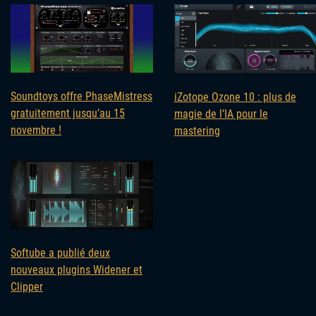
Soundtoys offre PhaseMistress
iZotope Ozone 10 : plus de
gratuitement jusqu’au 15
magie de l’IA pour le
novembre !
mastering
Softube a publié deux
nouveaux plugins Widener et
Clipper