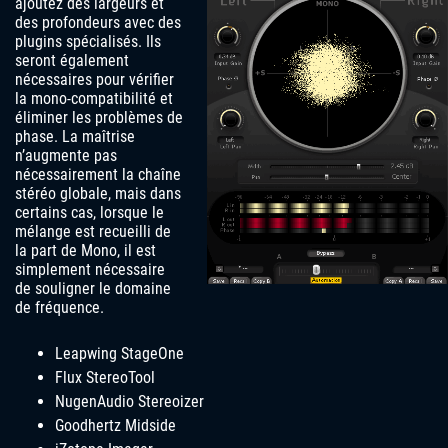
ajoutez des largeurs et
des profondeurs avec des
plugins spécialisés. Ils
seront également
nécessaires pour vérifier
la mono-compatibilité et
éliminer les problèmes de
phase. La maîtrise
n’augmente pas
nécessairement la chaîne
stéréo globale, mais dans
certains cas, lorsque le
mélange est recueilli de
la part de Mono, il est
simplement nécessaire
de souligner le domaine
de fréquence.
Leapwing StageOne
Flux StereoTool
NugenAudio Stereoizer
Goodhertz Midside