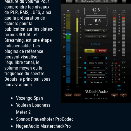
Mesure du volume Pour
comprendre les niveaux
de PLR, RMS, LUFS, ainsi
que la préparation de
fichiers pour la
publication sur les plates-
formes SOCIAL et
Streaming, est une étape
indispensable. Les
plugins de référence
peuvent visualiser
l’équilibre tonal, le
volume moyen ou la
fréquence du spectre.
Depuis le principal, vous
pouvez allouer:
Voxengo Span
Youlean Loudness
Meter 2
Sonnox Frauenhofer ProCodec
NugenAudio MastercheckPro