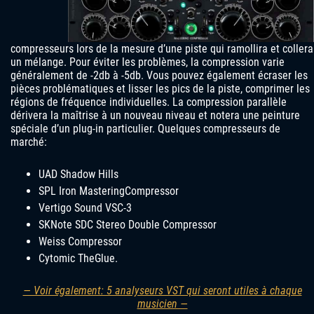
compresseurs lors de la mesure d’une piste qui ramollira et collera
un mélange. Pour éviter les problèmes, la compression varie
généralement de -2db à -5db. Vous pouvez également écraser les
pièces problématiques et lisser les pics de la piste, comprimer les
régions de fréquence individuelles. La compression parallèle
dérivera la maîtrise à un nouveau niveau et notera une peinture
spéciale d’un plug-in particulier. Quelques compresseurs de
marché:
UAD Shadow Hills
SPL Iron MasteringCompressor
Vertigo Sound VSC-3
SKNote SDC Stereo Double Compressor
Weiss Compressor
Cytomic TheGlue.
— Voir également: 5 analyseurs VST qui seront utiles à chaque
musicien —