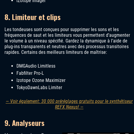
iZotope Imager
8. Limiteur et clips
Les tondeuses sont conçues pour supprimer les sons et les
fréquences de saut et les limiteurs vous permettent d’augmenter
le volume à un niveau spécifié. Gardez la dynamique à l’aide de
plug-ins transparents et neutres avec des processus transitoires
rapides. Certains des meilleurs limiteurs de maîtrise:
DMGAudio Limitless
Fabfilter Pro-L
Izotope Ozone Maximizer
TokyoDawnLabs Limiter
— Voir également: 30 000 préréglages gratuits pour le synthétiseur
REFX Nexus! —
9. Analyseurs