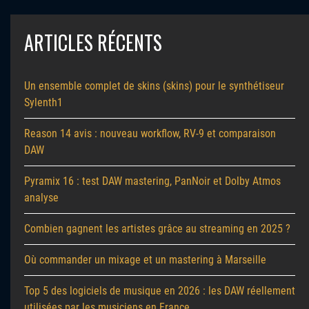
ARTICLES RÉCENTS
Un ensemble complet de skins (skins) pour le synthétiseur
Sylenth1
Reason 14 avis : nouveau workflow, RV-9 et comparaison
DAW
Pyramix 16 : test DAW mastering, PanNoir et Dolby Atmos
analyse
Combien gagnent les artistes grâce au streaming en 2025 ?
Où commander un mixage et un mastering à Marseille
Top 5 des logiciels de musique en 2026 : les DAW réellement
utilisées par les musiciens en France