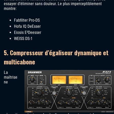
essayer d’éliminer sans douleur. Le plus imperceptiblement
montre:
Fabfilter Pro-DS
Hofa IQ DeEsser
Eiosis E²Deesser
WEISS DS-1
5. Compresseur d’égaliseur dynamique et
multicabone
La
maîtrise
ne