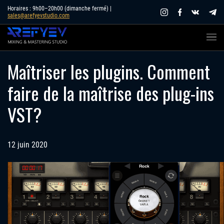
Skip
Horaires : 9h00–20h00 (dimanche fermé) |
sales@arefyevstudio.com
to
content
Maîtriser les plugins. Comment
faire de la maîtrise des plug-ins
VST?
12 juin 2020