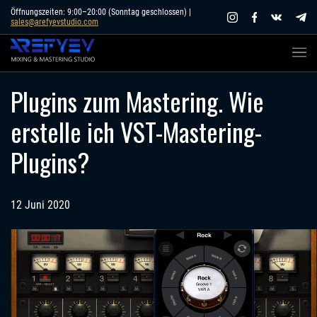
Skip
Öffnungszeiten: 9:00–20:00 (Sonntag geschlossen) |
sales@arefyevstudio.com
to
content
Plugins zum Mastering. Wie
erstelle ich VST-Mastering-
Plugins?
12 Juni 2020