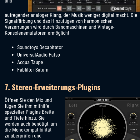
und
aufregender analoger Klang, der Musik weniger digital macht. Die
Signalfärbung und das Hinzufügen von harmonischen
Verzerrungen wird durch Bandmaschinen und Vintage-
Konsolenemulatoren ermöglicht.
Soundtoys Decapitator
UniversalAudio Fatso
Acqua Taupe
Fabfilter Saturn
7. Stereo-Erweiterungs-Plugins
Öffnen Sie den Mix und
fügen Sie ihm mithilfe
spezieller Plugins Breite
und Tiefe hinzu. Sie
werden auch benötigt, um
die Monokompatibilität
zu überprüfen und