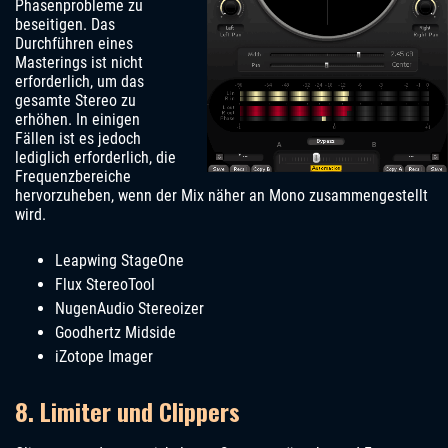
Phasenprobleme zu
beseitigen. Das
Durchführen eines
Masterings ist nicht
erforderlich, um das
gesamte Stereo zu
erhöhen. In einigen
Fällen ist es jedoch
lediglich erforderlich, die
Frequenzbereiche
hervorzuheben, wenn der Mix näher an Mono zusammengestellt
wird.
Leapwing StageOne
Flux StereoTool
NugenAudio Stereoizer
Goodhertz Midside
iZotope Imager
8. Limiter und Clippers