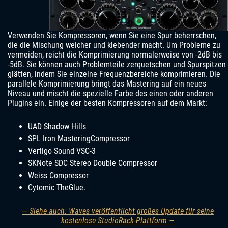
Verwenden Sie Kompressoren, wenn Sie eine Spur beherrschen,
die die Mischung weicher und klebender macht. Um Probleme zu
vermeiden, reicht die Komprimierung normalerweise von -2dB bis
-5dB. Sie können auch Problemteile zerquetschen und Spurspitzen
glätten, indem Sie einzelne Frequenzbereiche komprimieren. Die
parallele Komprimierung bringt das Mastering auf ein neues
Niveau und mischt die spezielle Farbe des einen oder anderen
Plugins ein. Einige der besten Kompressoren auf dem Markt:
UAD Shadow Hills
SPL Iron MasteringCompressor
Vertigo Sound VSC-3
SKNote SDC Stereo Double Compressor
Weiss Compressor
Cytomic TheGlue.
— Siehe auch: Waves veröffentlicht großes Update für seine
kostenlose StudioRack-Plattform —