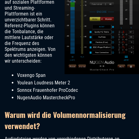
auf sozialen Plattformen
und Streaming-
Plattformen ist ein
unverzichtbarer Schritt.
Referenz-Plugins können
die Tonbalance, die
mittlere Lautstärke oder
die Frequenz des
Spektrums anzeigen. Von
den wichtigsten können
wir unterscheiden:
Voxengo Span
Youlean Loudness Meter 2
Sonnox Frauenhofer ProCodec
NugenAudio MastercheckPro
Warum wird die Volumennormalisierung
verwendet?
Audiodateien werden von verschiedenen Distributoren an