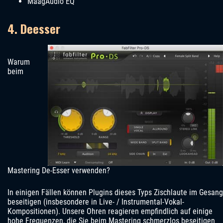
MaagAudio EQ
4. Deesser
Warum
beim
Mastering De-Esser verwenden?
In einigen Fällen können Plugins dieses Typs Zischlaute im Gesang
beseitigen (insbesondere in Live- / Instrumental-Vokal-
Kompositionen). Unsere Ohren reagieren empfindlich auf einige
hohe Frequenzen, die Sie beim Mastering schmerzlos beseitigen