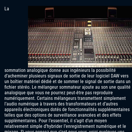
La
sommation analogique donne aux ingénieurs la possibilité
d’acheminer plusieurs signaux de sortie de leur logiciel DAW vers
un boîtier matériel dédié et de sommer le signal de sortie dans un
fichier stéréo. Le mélangeur sommateur ajoute au son une qualité
analogique que vous ne pourrez peut-être pas reproduire
numériquement. Certains mélangeurs transmettent simplement
l’audio numérique à travers des transformateurs et d’autres
appareils électroniques dotés de fonctionnalités supplémentaires
telles que des options de surveillance avancées et des effets
supplémentaires. Pour l’essentiel, il s’agit d’un moyen
relativement simple d’hybrider l’enregistrement numérique et le
mixage. Si vous pensez que c’est pour vous, voici quelques-uns