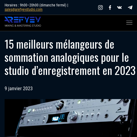
Skip
Horaires : 9h00–20h00 (dimanche fermé) |
sales@arefyevstudio.com
to
content
15 meilleurs mélangeurs de
sommation analogiques pour le
studio d’enregistrement en 2023
9 janvier 2023