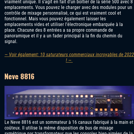
vraiment unique. Il s’agit en fait d’un boîtier de la série 500 avec 8
emplacements. Vous pouvez le charger avec des modules pour un
contrôle de mixage personnalisé, ce qui est vraiment cool et
fonctionnel. Mais vous pouvez également laisser les
emplacements vides et utiliser l’électronique embarquée à la
place. Chacune des 8 entrées a sa propre commande de
panoramique et il y a un fader principal à la fin du chemin du
signal.
— Voir également: 10 saturateurs commerciaux incroyables de 2022
! —
Neve 8816
Le Neve 8816 est un sommateur à 16 canaux fabriqué à la main et
coûteux. Il utilise la même disposition de bus de mixage
symétrique par transformateur que les consoles bien-aimées de la