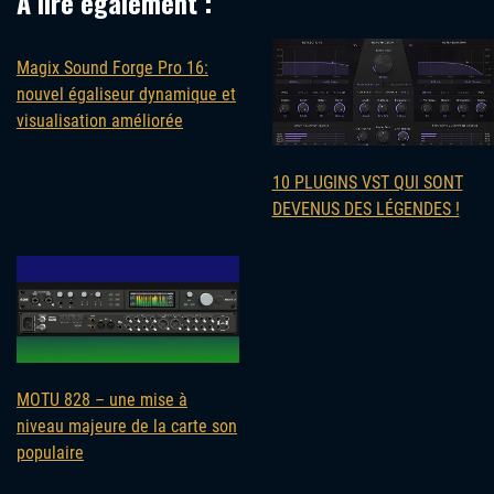
À lire également :
Magix Sound Forge Pro 16:
nouvel égaliseur dynamique et
visualisation améliorée
10 PLUGINS VST QUI SONT
DEVENUS DES LÉGENDES !
MOTU 828 – une mise à
niveau majeure de la carte son
populaire