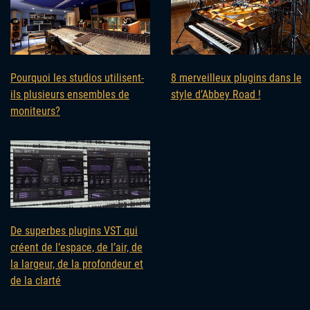
Pourquoi les studios utilisent-
8 merveilleux plugins dans le
ils plusieurs ensembles de
style d’Abbey Road !
moniteurs?
De superbes plugins VST qui
créent de l’espace, de l’air, de
la largeur, de la profondeur et
de la clarté