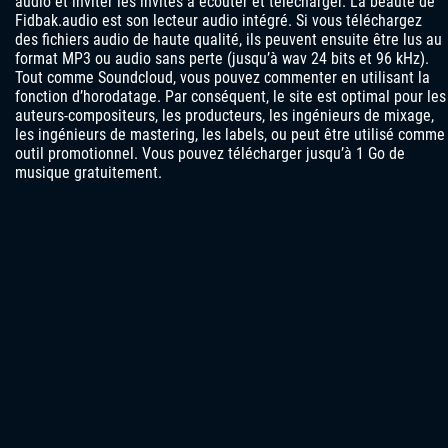
audio et inviter les invités à écouter et télécharger. La beauté de
Fidbak.audio est son lecteur audio intégré. Si vous téléchargez
des fichiers audio de haute qualité, ils peuvent ensuite être lus au
format MP3 ou audio sans perte (jusqu’à wav 24 bits et 96 kHz).
Tout comme Soundcloud, vous pouvez commenter en utilisant la
fonction d’horodatage. Par conséquent, le site est optimal pour les
auteurs-compositeurs, les producteurs, les ingénieurs de mixage,
les ingénieurs de mastering, les labels, ou peut être utilisé comme
outil promotionnel. Vous pouvez télécharger jusqu’à 1 Go de
musique gratuitement.