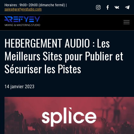
Skip
Horaires : 9h00–20h00 (dimanche fermé) |
sales@arefyevstudio.com
to
content
HEBERGEMENT AUDIO : Les
Meilleurs Sites pour Publier et
Sécuriser les Pistes
14 janvier 2023