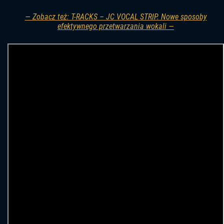
— Zobacz też: T-RACKS – JC VOCAL STRIP. Nowe sposoby
efektywnego przetwarzania wokali —