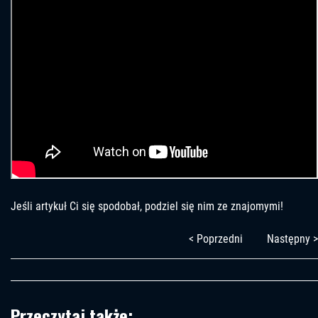
Jeśli artykuł Ci się spodobał, podziel się nim ze znajomymi!
< Poprzedni
Następny >
Przeczytaj także: