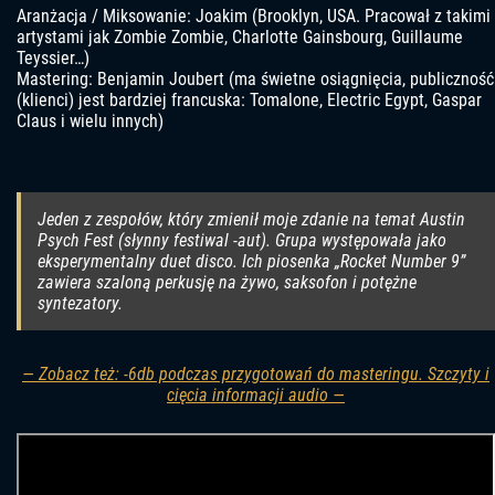
Aranżacja / Miksowanie: Joakim (Brooklyn, USA. Pracował z takimi
artystami jak Zombie Zombie, Charlotte Gainsbourg, Guillaume
Teyssier…)
Mastering: Benjamin Joubert (ma świetne osiągnięcia, publiczność
(klienci) jest bardziej francuska: Tomalone, Electric Egypt, Gaspar
Claus i wielu innych)
Jeden z zespołów, który zmienił moje zdanie na temat Austin
Psych Fest (słynny festiwal -aut). Grupa występowała jako
eksperymentalny duet disco. Ich piosenka „Rocket Number 9”
zawiera szaloną perkusję na żywo, saksofon i potężne
syntezatory.
— Zobacz też: -6db podczas przygotowań do masteringu. Szczyty i
cięcia informacji audio —