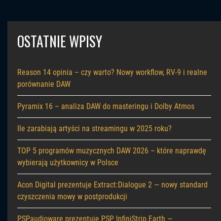
OSTATNIE WPISY
Reason 14 opinia – czy warto? Nowy workflow, RV-9 i realne
porównanie DAW
Pyramix 16 – analiza DAW do masteringu i Dolby Atmos
Ile zarabiają artyści na streamingu w 2025 roku?
TOP 5 programów muzycznych DAW 2026 – które naprawdę
wybierają użytkownicy w Polsce
Acon Digital prezentuje Extract:Dialogue 2 — nowy standard
czyszczenia mowy w postprodukcji
PSPaudioware prezentuje PSP InfiniStrip Earth —