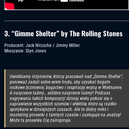
3. “Gimme Shelter” by The Rolling Stones
Producent: Jack Nitzsche / Jimmy Miller
Mieszanie: Glyn Jones
Uwielbiamy inżynierów, którzy pracowali nad „Gimme Shelter”,
ponieważ zadali sobie wiele trudu, aby uzyskać bogate
rockowe brzmienie, bogactwo i inspirację wojną w Wietnamie.
A nasycenie taśmy… solidne nasycenie taśmy! Podczas
nagrywania takich kompozycji dzisiaj wielu pokusi się o
naprawienie wszystkich szumów i efektów, które są rzadko
spotykane w dzisiejszych czasach. Ale to dobry miks i
mastering piosenki z tamtych czasów i zasługuje na analizę!
Może ta piosenka Cię zainspiruje.