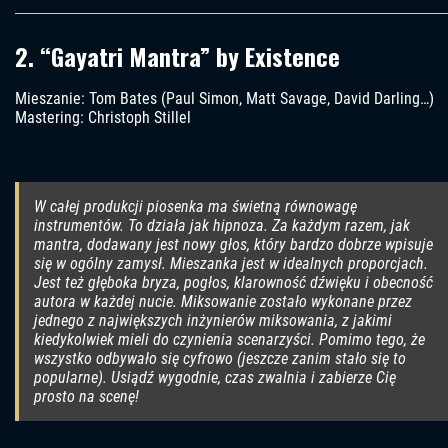
2. “Gayatri Mantra” by Existence
Mieszanie: Tom Bates (Paul Simon, Matt Savage, David Darling…)
Mastering: Christoph Stillel
W całej produkcji piosenka ma świetną równowagę
instrumentów. To działa jak hipnoza. Za każdym razem, jak
mantra, dodawany jest nowy głos, który bardzo dobrze wpisuje
się w ogólny zamysł. Mieszanka jest w idealnych proporcjach.
Jest też głęboka bryza, pogłos, klarowność dźwięku i obecność
autora w każdej nucie. Miksowanie zostało wykonane przez
jednego z największych inżynierów miksowania, z jakimi
kiedykolwiek mieli do czynienia scenarzyści. Pomimo tego, że
wszystko odbywało się cyfrowo (jeszcze zanim stało się to
popularne). Usiądź wygodnie, czas zwalnia i zabierze Cię
prosto na scenę!