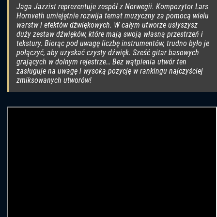
Jaga Jazzist reprezentuje zespół z Norwegii. Kompozytor Lars
Hornveth umiejętnie rozwija temat muzyczny za pomocą wielu
warstw i efektów dźwiękowych. W całym utworze usłyszysz
duży zestaw dźwięków, które mają swoją własną przestrzeń i
tekstury. Biorąc pod uwagę liczbę instrumentów, trudno było je
połączyć, aby uzyskać czysty dźwięk. Sześć gitar basowych
grających w dolnym rejestrze… Bez wątpienia utwór ten
zasługuje na uwagę i wysoką pozycję w rankingu najczyściej
zmiksowanych utworów!