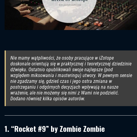
Nie mamy wątpliwości, że osoby pracujące w iZotope
doskonale orientują się w praktycznej i teoretycznej dziedzinie
dźwięku. Ostatnio opublikowali swoje najlepsze (pod
względem miksowania i masteringu) utwory. W pewnym sensie
nie zgadzamy się, gdzieś czas i jego ostra zmiana w
postrzeganiu i odgórnych decyzjach wpływają na nasze
wrażenie, ale nie możemy się nimi z Wami nie podzielić.
Dodano również kilka opisów autorów.
1. “Rocket #9” by Zombie Zombie