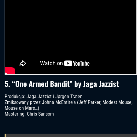
5. “One Armed Bandit” by Jaga Jazzist
Produkcja: Jaga Jazzist i Jørgen Træen
Zmiksowany przez Johna McEntire’a (Jeff Parker, Modest Mouse,
Mouse on Mars…)
Mastering: Chris Sansom