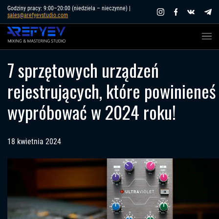
Skip
Godziny pracy: 9:00–20:00 (niedziela – nieczynne) |
sales@arefyevstudio.com
to
content
7 sprzętowych urządzeń
rejestrujących, które powinieneś
wypróbować w 2024 roku!
18 kwietnia 2024