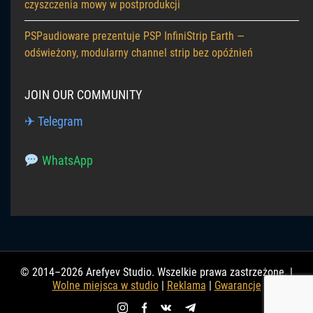
czyszczenia mowy w postprodukcji
PSPaudioware prezentuje PSP InfiniStrip Earth —
odświeżony, modularny channel strip bez opóźnień
JOIN OUR COMMUNITY
✈ Telegram
WhatsApp
© 2014–2026 Arefyev Studio. Wszelkie prawa zastrzeżone. |
Wolne miejsca w studio
|
Reklama
|
Gwarancje