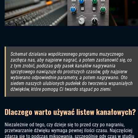
Schemat działania współczesnego programu muzycznego
zachęca nas, aby najpierw nagrać, a potem zastanowić się, co
z tym zrobić, podczas gdy pasek kanałów nagrywania
sprzętowego nawiązuje do prostszych czasów, gdy najpierw
wybierano odpowiednie parametry, a potem nagrywano. Oto
siedem naszych ulubionych pudełek do tworzenia wspaniałych
dźwięków, które pomogą Ci twardo stąpać po ziemi.
Dlaczego warto używać listew kanałowych?
Niezależnie od tego, czy dzieje się to przed czy po nagraniu,
przetwarzanie dźwięku wymaga pewnej ilości czasu. Najczęściej
zdarza się to podczas miksowania, szczególnie gdy czas w studiu