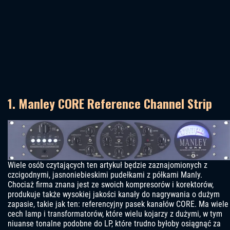
1. Manley CORE Reference Channel Strip
Wiele osób czytających ten artykuł będzie zaznajomionych z
czcigodnymi, jasnoniebieskimi pudełkami z półkami Manly.
Chociaż firma znana jest ze swoich kompresorów i korektorów,
produkuje także wysokiej jakości kanały do ​​nagrywania o dużym
zapasie, takie jak ten: referencyjny pasek kanałów CORE. Ma wiele
cech lamp i transformatorów, które wielu kojarzy z dużymi, w tym
niuanse tonalne podobne do LP, które trudno byłoby osiągnąć za