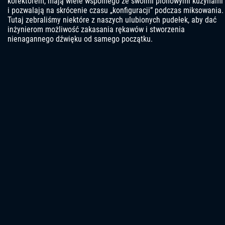
korektorem, mają wiele wspólnego ze swoimi pionowymi kuzynami
i pozwalają na skrócenie czasu „konfiguracji” podczas miksowania.
Tutaj zebraliśmy niektóre z naszych ulubionych pudełek, aby dać
inżynierom możliwość zakasania rękawów i stworzenia
nienagannego dźwięku od samego początku.