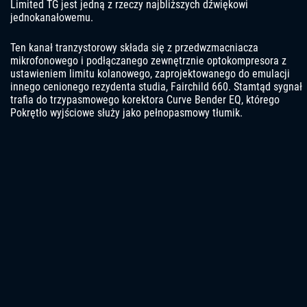
Limited TG jest jedną z rzeczy najbliższych dźwiękowi
jednokanałowemu.
Ten kanał tranzystorowy składa się z przedwzmacniacza
mikrofonowego i podłączanego zewnętrznie optokompresora z
ustawieniem limitu kolanowego, zaprojektowanego do emulacji
innego cenionego rezydenta studia, Fairchild 660. Stamtąd sygnał
trafia do trzypasmowego korektora Curve Bender EQ, którego
Pokrętło wyjściowe służy jako pełnopasmowy tłumik.