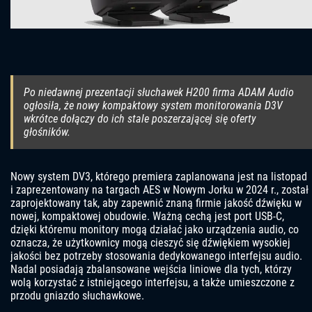
Po niedawnej prezentacji słuchawek H200 firma ADAM Audio
ogłosiła, że ​​nowy kompaktowy system monitorowania D3V
wkrótce dołączy do ich stale poszerzającej się oferty
głośników.
Nowy system DV3, którego premiera zaplanowana jest na listopad
i zaprezentowany na targach AES w Nowym Jorku w 2024 r., został
zaprojektowany tak, aby zapewnić znaną firmie jakość dźwięku w
nowej, kompaktowej obudowie. Ważną cechą jest port USB-C,
dzięki któremu monitory mogą działać jako urządzenia audio, co
oznacza, że ​​użytkownicy mogą cieszyć się dźwiękiem wysokiej
jakości bez potrzeby stosowania dedykowanego interfejsu audio.
Nadal posiadają zbalansowane wejścia liniowe dla tych, którzy
wolą korzystać z istniejącego interfejsu, a także umieszczone z
przodu gniazdo słuchawkowe.