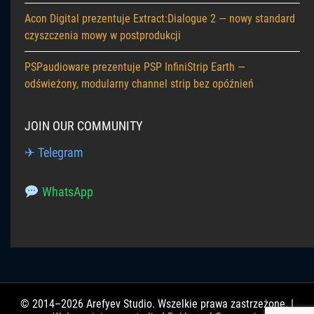
Acon Digital prezentuje Extract:Dialogue 2 — nowy standard
czyszczenia mowy w postprodukcji
PSPaudioware prezentuje PSP InfiniStrip Earth —
odświeżony, modularny channel strip bez opóźnień
JOIN OUR COMMUNITY
✈ Telegram
WhatsApp
© 2014–2026 Arefyev Studio. Wszelkie prawa zastrzeżone. |