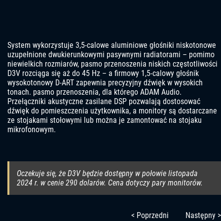
System wykorzystuje 3,5-calowe aluminiowe głośniki niskotonowe
uzupełnione dwukierunkowymi pasywnymi radiatorami – pomimo
niewielkich rozmiarów, pasmo przenoszenia niskich częstotliwości
D3V rozciąga się aż do 45 Hz – a firmowy 1,5-calowy głośnik
wysokotonowy D-ART zapewnia precyzyjny dźwięk w wysokich
tonach. pasmo przenoszenia, dla którego ADAM Audio.
Przełączniki akustyczne zasilane DSP pozwalają dostosować
dźwięk do pomieszczenia użytkownika, a monitory są dostarczane
ze stojakami stołowymi lub można je zamontować na stojaku
mikrofonowym.
Oczekuje się, że D3V będzie dostępny w połowie listopada
2024 r. w cenie 290 dolarów. Cena dotyczy pary monitorów.
< Poprzedni
Następny >