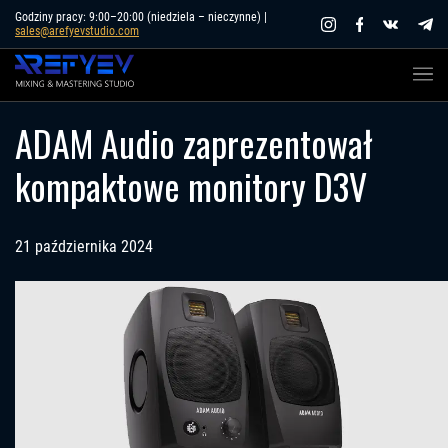
Skip
Godziny pracy: 9:00–20:00 (niedziela – nieczynne) |
sales@arefyevstudio.com
to
content
ADAM Audio zaprezentował
kompaktowe monitory D3V
21 października 2024