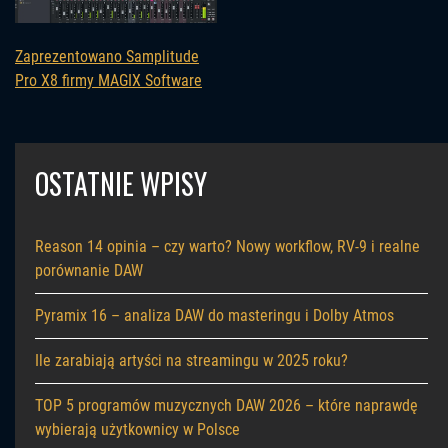
Zaprezentowano Samplitude
Pro X8 firmy MAGIX Software
OSTATNIE WPISY
Reason 14 opinia – czy warto? Nowy workflow, RV-9 i realne
porównanie DAW
Pyramix 16 – analiza DAW do masteringu i Dolby Atmos
Ile zarabiają artyści na streamingu w 2025 roku?
TOP 5 programów muzycznych DAW 2026 – które naprawdę
wybierają użytkownicy w Polsce