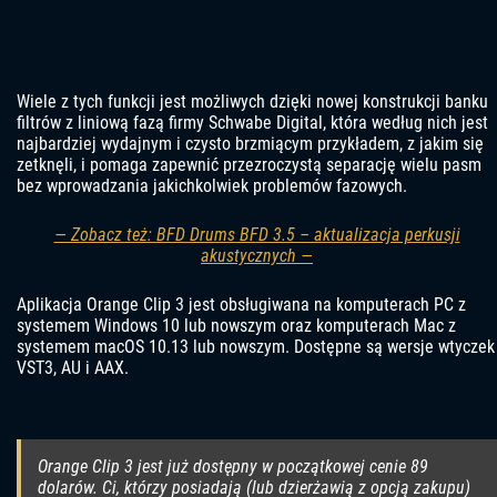
Wiele z tych funkcji jest możliwych dzięki nowej konstrukcji banku
filtrów z liniową fazą firmy Schwabe Digital, która według nich jest
najbardziej wydajnym i czysto brzmiącym przykładem, z jakim się
zetknęli, i pomaga zapewnić przezroczystą separację wielu pasm
bez wprowadzania jakichkolwiek problemów fazowych.
— Zobacz też: BFD Drums BFD 3.5 – aktualizacja perkusji
akustycznych —
Aplikacja Orange Clip 3 jest obsługiwana na komputerach PC z
systemem Windows 10 lub nowszym oraz komputerach Mac z
systemem macOS 10.13 lub nowszym. Dostępne są wersje wtyczek
VST3, AU i AAX.
Orange Clip 3 jest już dostępny w początkowej cenie 89
dolarów. Ci, którzy posiadają (lub dzierżawią z opcją zakupu)