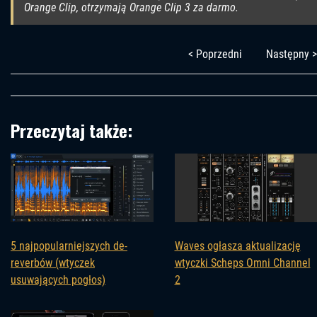
Orange Clip, otrzymają Orange Clip 3 za darmo.
< Poprzedni
Następny >
Przeczytaj także:
5 najpopularniejszych de-
Waves ogłasza aktualizację
reverbów (wtyczek
wtyczki Scheps Omni Channel
usuwających pogłos)
2