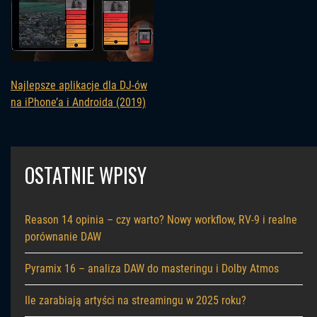
Najlepsze aplikacje dla DJ-ów
na iPhone’a i Androida (2019)
OSTATNIE WPISY
Reason 14 opinia – czy warto? Nowy workflow, RV-9 i realne
porównanie DAW
Pyramix 16 – analiza DAW do masteringu i Dolby Atmos
Ile zarabiają artyści na streamingu w 2025 roku?