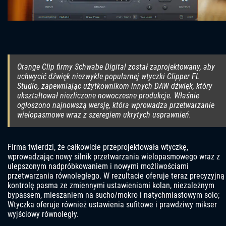
Orange Clip firmy Schwabe Digital został zaprojektowany, aby
uchwycić dźwięk niezwykle popularnej wtyczki Clipper FL
Studio, zapewniając użytkownikom innych DAW dźwięk, który
ukształtował niezliczone nowoczesne produkcje. Właśnie
ogłoszono najnowszą wersję, która wprowadza przetwarzanie
wielopasmowe wraz z szeregiem ukrytych usprawnień.
Firma twierdzi, że całkowicie przeprojektowała wtyczkę,
wprowadzając nowy silnik przetwarzania wielopasmowego wraz z
ulepszonym nadpróbkowaniem i nowymi możliwościami
przetwarzania równoległego. W rezultacie oferuje teraz precyzyjną
kontrolę pasma ze zmiennymi ustawieniami kolan, niezależnym
bypassem, mieszaniem na sucho/mokro i natychmiastowym solo;
Wtyczka oferuje również ustawienia sufitowe i prawdziwy mikser
wyjściowy równoległy.