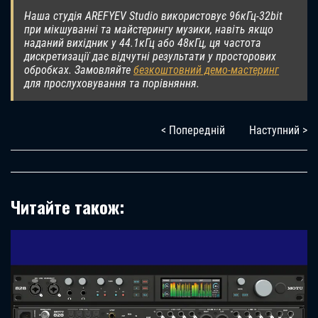
Наша студія AREFYEV Studio використовує 96кГц-32bit
при мікшуванні та майстерингу музики, навіть якщо
наданий вихідник у 44.1кГц або 48кГц, ця частота
дискретизації дає відчутні результати у просторових
обробках. Замовляйте
безкоштовний демо-мастеринг
для прослуховування та порівняння.
< Попередній
Наступний >
Читайте також: