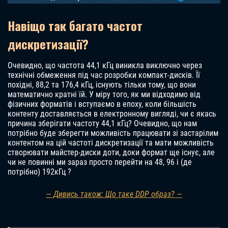
Навіщо так багато частот
дискретизації?
Очевидно, що частота 44,1 кГц виникла виключно через
технічні обмеження під час розробки компакт-дисків. Її
похідні, 88,2 та 176,4 кГц, існують тільки тому, що вони
математично кратні їй. У міру того, як ми відходимо від
фізичних форматів і вступаємо в епоху, коли більшість
контенту доставляється в електронному вигляді, чи є якась
причина зберігати частоту 44,1 кГц? Очевидно, що нам
потрібно буде зберегти можливість працювати зі застарілим
контентом на цій частоті дискретизації та мати можливість
створювати майстер-диски доти, доки формат ще існує, але
чи не повинні ми зараз просто перейти на 48, 96 і (де
потрібно) 192кГц ?
— Дивись також: Що таке DDP образ? —