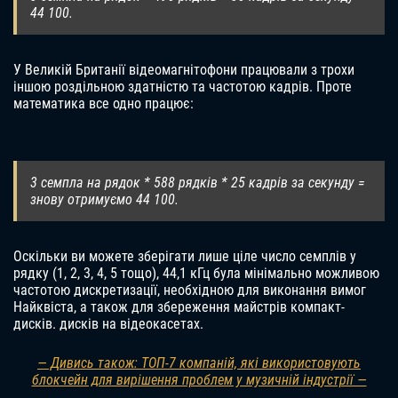
44 100.
У Великій Британії відеомагнітофони працювали з трохи
іншою роздільною здатністю та частотою кадрів. Проте
математика все одно працює:
3 семпла на рядок * 588 рядків * 25 кадрів за секунду =
знову отримуємо 44 100.
Оскільки ви можете зберігати лише ціле число семплів у
рядку (1, 2, 3, 4, 5 тощо), 44,1 кГц була мінімально можливою
частотою дискретизації, необхідною для виконання вимог
Найквіста, а також для збереження майстрів компакт-
дисків. дисків на відеокасетах.
— Дивись також: ТОП-7 компаній, які використовують
блокчейн для вирішення проблем у музичній індустрії —