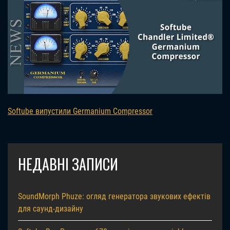
Softube випустили Germanium Compressor
НЕДАВНІ ЗАПИСИ
SoundMorph Phuze: огляд генератора звукових ефектів
для саунд-дизайну