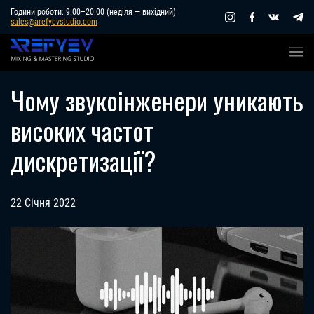
Skip
Години роботи: 9:00–20:00 (неділя — вихідний) |
sales@arefyevstudio.com
to
content
Чому звукоінженери уникають
високих частот
дискретизації?
22 Січня 2022