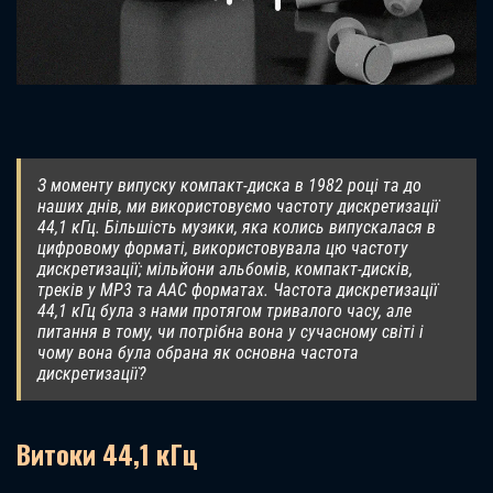
З моменту випуску компакт-диска в 1982 році та до
наших днів, ми використовуємо частоту дискретизації
44,1 кГц. Більшість музики, яка колись випускалася в
цифровому форматі, використовувала цю частоту
дискретизації; мільйони альбомів, компакт-дисків,
треків у MP3 та AAC форматах. Частота дискретизації
44,1 кГц була з нами протягом тривалого часу, але
питання в тому, чи потрібна вона у сучасному світі і
чому вона була обрана як основна частота
дискретизації?
Витоки 44,1 кГц