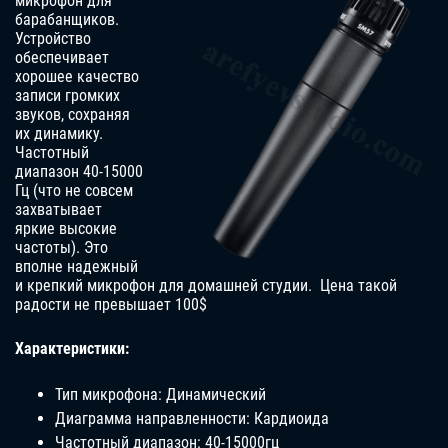
микрофон для
барабанщиков.
Устройство
обеспечивает
хорошее качество
записи громких
звуков, сохраняя
их динамику.
Частотный
диапазон 40-15000
Гц (что не совсем
захватывает
яркие высокие
частоты). Это
вполне надежный
и крепкий микрофон для домашней студии. Цена такой
радости не превышает 100$
Характеристики:
Тип микрофона: Динамический
Диаграмма направленности: Кардиоида
Частотный диапазон: 40-15000гц