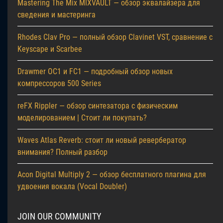
Mastering The Mix MIXVAULT — обзор эквалайзера для
сведения и мастеринга
Rhodes Clav Pro — полный обзор Clavinet VST, сравнение с
Keyscape и Scarbee
Drawmer OC1 и FC1 — подробный обзор новых
компрессоров 500 Series
reFX Rippler — обзор синтезатора с физическим
моделированием | Стоит ли покупать?
Waves Atlas Reverb: стоит ли новый ревербератор
внимания? Полный разбор
Acon Digital Multiply 2 — обзор бесплатного плагина для
удвоения вокала (Vocal Doubler)
JOIN OUR COMMUNITY