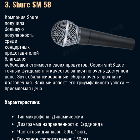
3. Shure SM 58
Компания Shure
получила
большую
популярность
среди
концертных
представителей
благодаря
небольшой стоимости своих продуктов. Серия sm58 дает
точный фундамент и качество записи по очень доступной
цене. Звук сбалансированный, сборка очень прочная и
долговечная. Важный аспект его триумфального успеха —
приемлемая цена.
Характеристики:
Тип микрофона: Динамический
Диаграмма направленности: Кардиоида
Частотный диапазон: 50Гц-15кгц
Выходное сопротивление: 150 ом