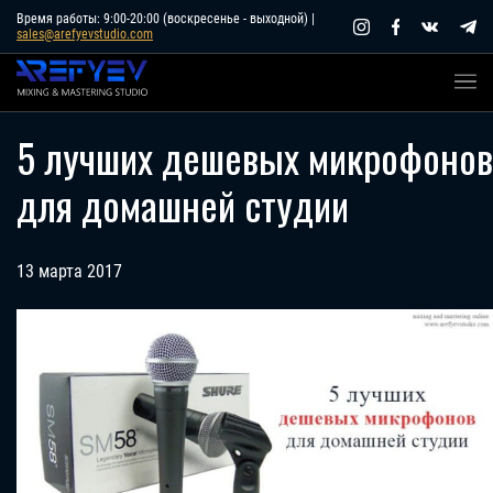
Skip
Время работы: 9:00-20:00 (воскресенье - выходной) |
sales@arefyevstudio.com
to
content
5 лучших дешевых микрофонов
для домашней студии
13 марта 2017