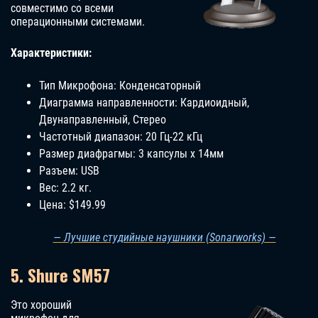
совместимо со всеми
операционными системами.
Характеристики:
Тип Микрофона: Конденсаторный
Диаграмма направленности: Кардиоидный,
Двунаправленный, Стерео
Частотный диапазон: 20 Гц-22 кГц
Размер диафрагмы: 3 капсулы х 14мм
Разъем: USB
Вес: 2.2 кг.
Цена: $149.99
— Лучшие студийные наушники (Sonarworks) —
5. Shure SM57
Это хороший