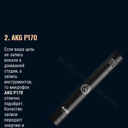
2. AKG P170
Если ваша цель
не запись
вокала в
домашней
студии, а
запись
инструментов,
то микрофон
AKG P170
отлично
подойдет.
Качество
записи
передаст
энергию и