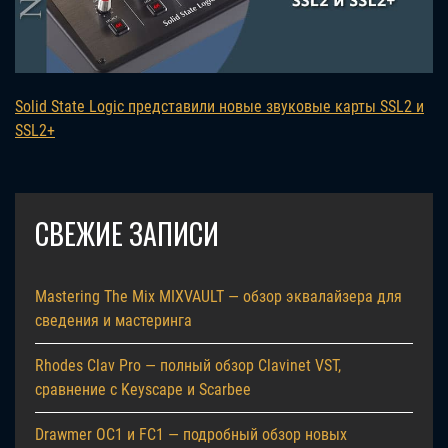
Solid State Logic представили новые звуковые карты SSL2 и
SSL2+
СВЕЖИЕ ЗАПИСИ
Mastering The Mix MIXVAULT — обзор эквалайзера для
сведения и мастеринга
Rhodes Clav Pro — полный обзор Clavinet VST,
сравнение с Keyscape и Scarbee
Drawmer OC1 и FC1 — подробный обзор новых