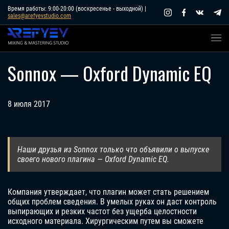
Skip
Время работы: 9:00-20:00 (воскресенье - выходной) |
sales@arefyevstudio.com
to
content
Sonnox — Oxford Dynamic EQ
8 июля 2017
Наши друзья из Sonnox только что объявили о выпуске
своего нового плагина — Oxford Dynamic EQ.
Компания утверждает, что плагин может стать решением
общих проблем сведения. В умелых руках он даст контроль
выпирающих и резких частот без ущерба целостности
исходного материала. Хирургическим путем вы сможете