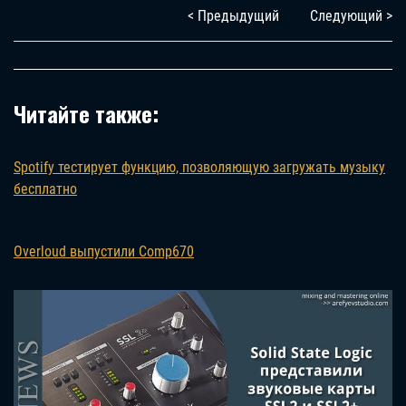
< Предыдущий
Следующий >
Читайте также:
Spotify тестирует функцию, позволяющую загружать музыку
бесплатно
Overloud выпустили Comp670