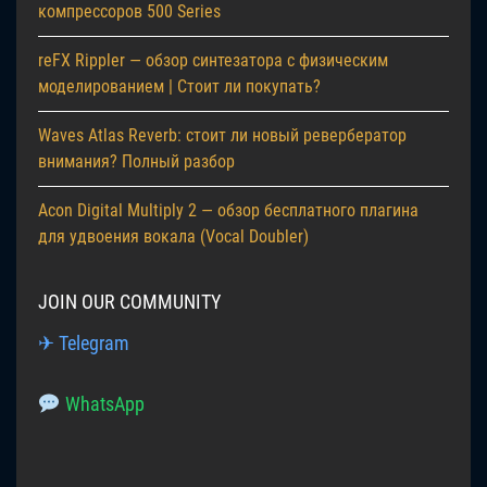
компрессоров 500 Series
reFX Rippler — обзор синтезатора с физическим
моделированием | Стоит ли покупать?
Waves Atlas Reverb: стоит ли новый ревербератор
внимания? Полный разбор
Acon Digital Multiply 2 — обзор бесплатного плагина
для удвоения вокала (Vocal Doubler)
JOIN OUR COMMUNITY
✈ Telegram
WhatsApp