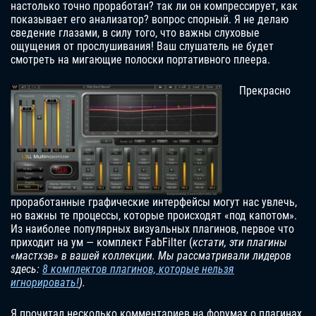
настолько точно проработан? так ли он компрессирует, как
показывает его анализатор? вопрос спорный. Я не делаю
сведение глазами, в силу того, что важны слуховые
ощущения от прослушивания! Ваш слушатель не будет
смотреть на мигающие полоски портативного плеера.
Прекрасно
проработанные графические интерфейсы могут нас увлечь,
но важны те процессы, которые происходят «под капотом».
Из наиболее популярных визуальных плагинов, первое что
приходит на ум — комплект FabFilter (
кстати, эти плагины
«мастхэв» в вашей коллекции. Мы рассматривали лидеров
здесь:
8 комплектов плагинов, которые нельзя
игнорироват
ь!
).
Я прочитал несколько комментариев на форумах о плагинах