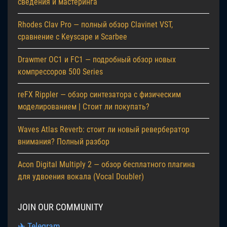
сведения и мастеринга
Rhodes Clav Pro — полный обзор Clavinet VST,
сравнение с Keyscape и Scarbee
Drawmer OC1 и FC1 — подробный обзор новых
компрессоров 500 Series
reFX Rippler — обзор синтезатора с физическим
моделированием | Стоит ли покупать?
Waves Atlas Reverb: стоит ли новый ревербератор
внимания? Полный разбор
Acon Digital Multiply 2 — обзор бесплатного плагина
для удвоения вокала (Vocal Doubler)
JOIN OUR COMMUNITY
✈ Telegram