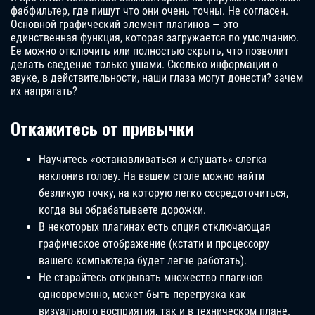
фабфильтер, где пишут что они очень точны. Не согласен.
Основной графический элемент плагинов — это
единственная функция, которая загружается по умолчанию.
Ее можно отключить или полностью скрыть, что позволит
делать сведение только ушами. Сколько информации о
звуке, в действительности, наши глаза могут донести? зачем
их напрягать?
Откажитесь от привычки
Научитесь «останавливаться и слушать» слегка
наклонив голову. На вашем столе можно найти
безликую точку, на которую легко сосредоточиться,
когда вы обрабатываете дорожки.
В некоторых плагинах есть опция отключающая
графическое отображение (кстати и процессору
вашего компьютера будет легче работать).
Не старайтесь открывать множество плагинов
одновременно, может быть перегрузка как
визуального восприятия, так и в техническом плане.