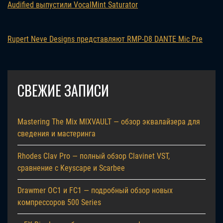
Audified выпустили VocalMint Saturator
Rupert Neve Designs представляют RMP-D8 DANTE Mic Pre
СВЕЖИЕ ЗАПИСИ
Mastering The Mix MIXVAULT — обзор эквалайзера для
сведения и мастеринга
Rhodes Clav Pro — полный обзор Clavinet VST,
сравнение с Keyscape и Scarbee
Drawmer OC1 и FC1 — подробный обзор новых
компрессоров 500 Series