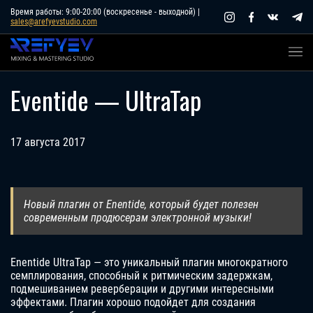
Skip
Время работы: 9:00-20:00 (воскресенье - выходной) |
sales@arefyevstudio.com
to
content
Eventide — UltraTap
17 августа 2017
Новый плагин от Enentide, который будет полезен
современным продюсерам электронной музыки!
Enentide UltraTap — это уникальный плагин многократного
семплирования, способный к ритмическим задержкам,
подмешиванием реверберации и другими интересными
эффектами. Плагин хорошо подойдет для создания