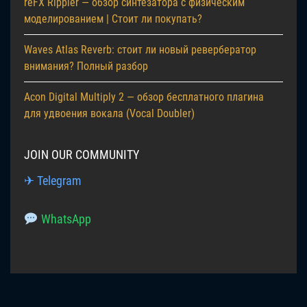
reFX Rippler — обзор синтезатора с физическим
моделированием | Стоит ли покупать?
Waves Atlas Reverb: стоит ли новый ревербератор
внимания? Полный разбор
Acon Digital Multiply 2 — обзор бесплатного плагина
для удвоения вокала (Vocal Doubler)
JOIN OUR COMMUNITY
✈ Telegram
WhatsApp