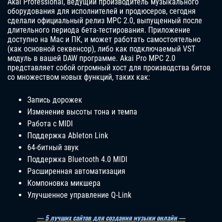
Akai Professional, ведущий производитель музыкального
оборудования для исполнителей и продюсеров, сегодня
сделали официальный релиз MPC 2.0, выпущенный после
длительного периода бета-тестирования. Приложение
доступно на Mac и ПК, и может работать самостоятельно
(как основной секвенсор), либо как подключаемый VST
модуль в вашей DAW программе. Akai Pro MPC 2.0
представляет собой огромный хост для производства битов
со множеством новых функций, таких как:
Запись дорожек
Изменение высоты тона и темпа
Работа с MIDI
Поддержка Ableton Link
64-битный звук
Поддержка Bluetooth 4.0 MIDI
Расширенная автоматизация
Компоновка микшера
Улучшенное управление Q-Link
— 5 лучших сайтов для создания музыки онлайн —