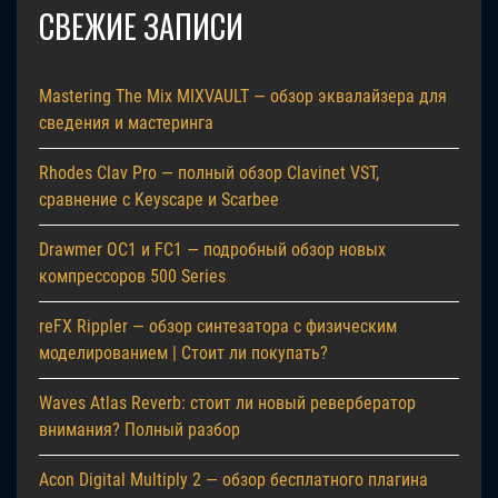
СВЕЖИЕ ЗАПИСИ
Mastering The Mix MIXVAULT — обзор эквалайзера для
сведения и мастеринга
Rhodes Clav Pro — полный обзор Clavinet VST,
сравнение с Keyscape и Scarbee
Drawmer OC1 и FC1 — подробный обзор новых
компрессоров 500 Series
reFX Rippler — обзор синтезатора с физическим
моделированием | Стоит ли покупать?
Waves Atlas Reverb: стоит ли новый ревербератор
внимания? Полный разбор
Acon Digital Multiply 2 — обзор бесплатного плагина