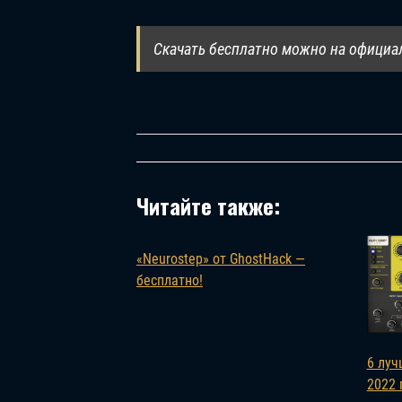
Скачать бесплатно можно на официа
Читайте также:
«Neurostep» от GhostHack —
бесплатно!
6 луч
2022 