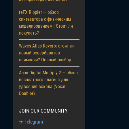
reFX Rippler — обзор
синтезатора с физическим
моделированием | Стоит ли
покупать?
Waves Atlas Reverb: стоит ли
новый ревербератор
внимания? Полный разбор
Acon Digital Multiply 2 — обзор
бесплатного плагина для
удвоения вокала (Vocal
Doubler)
JOIN OUR COMMUNITY
✈ Telegram