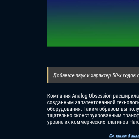
Добавьте звук и характер 50-х годо
Компания Analog Obsession расширил
созданным запатентованной технологи
оборудования. Таким образом вы получ
тщательно сконструированным трансф
уровне их коммерческих плагинов Harqu
См. также: 5 ана