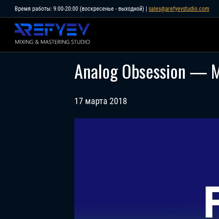
Skip
Время работы: 9:00-20:00 (воскресенье - выходной) |
sales@arefyevstudio.com
to
content
Analog Obsession — 
17 марта 2018