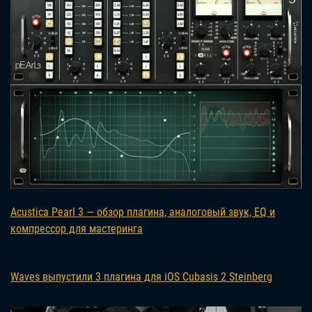
Acustica Pearl 3 — обзор плагина, аналоговый звук, EQ и
компрессор для мастеринга
Waves выпустили 3 плагина для iOS Cubasis 2 Steinberg