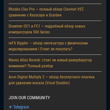
Rhodes Clav Pro — полный обзор Clavinet VST,
сравнение с Keyscape и Scarbee
Drawmer OC1 и FC1 — подробный обзор новых
компрессоров 500 Series
reFX Rippler — обзор синтезатора с физическим
моделированием | Стоит ли покупать?
Waves Atlas Reverb: стоит ли новый ревербератор
внимания? Полный разбор
Acon Digital Multiply 2 — обзор бесплатного плагина
для удвоения вокала (Vocal Doubler)
JOIN OUR COMMUNITY
✈ Telegram