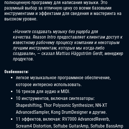
полноценную программу для написания музыки. Это
разумный выбор за отличную цену со всеми базовыми
инструментами и эффектами для сведения и мастеринга на
высоком уровне.
«Начните создавать музыку без ущерба для
качества. Reason Intro предоставляет клиентам доступ к
известному рабочему процессу компании и некоторым
лучшим инструментам, которые мы когда-либо
создавали», — сказал Mattias Häggström Gerdt, менеджер
продуктов.
Особенности:
легкое музыкальное программное обеспечение,
которое интересно использовать.
16 треков для аудио и MIDI.
10 инструментов, включая синтезаторы:
Shapeshifting, Thor Polysonic Synthesizer, NN-XT
AdvancedSampler, Kong DrumDesigner и другие.
11 эффектов, включая: RV7000 AdvancedReverb,
Scream4 Distortion, Softube GuitarAmp, Softube BassAmp