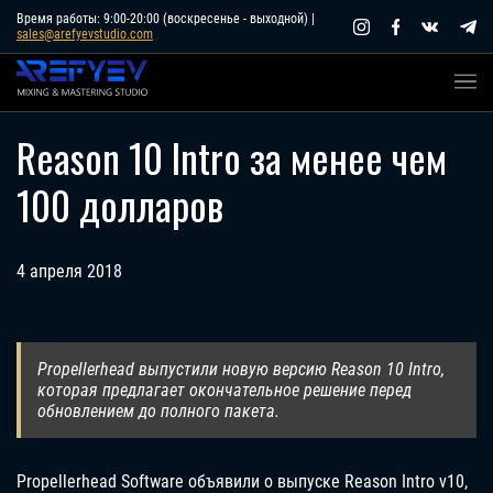
Skip
Время работы: 9:00-20:00 (воскресенье - выходной) |
sales@arefyevstudio.com
to
content
Reason 10 Intro за менее чем
100 долларов
4 апреля 2018
Propellerhead выпустили новую версию Reason 10 Intro,
которая предлагает окончательное решение перед
обновлением до полного пакета.
Propellerhead Software объявили о выпуске Reason Intro v10,