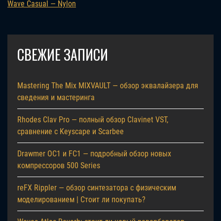
Wave Casual — Nylon
СВЕЖИЕ ЗАПИСИ
Mastering The Mix MIXVAULT — обзор эквалайзера для
сведения и мастеринга
Rhodes Clav Pro — полный обзор Clavinet VST,
сравнение с Keyscape и Scarbee
Drawmer OC1 и FC1 — подробный обзор новых
компрессоров 500 Series
reFX Rippler — обзор синтезатора с физическим
моделированием | Стоит ли покупать?