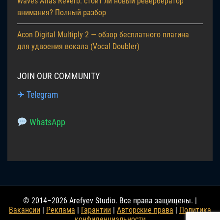
Waves Atlas Reverb: стоит ли новый ревербератор
внимания? Полный разбор
Acon Digital Multiply 2 — обзор бесплатного плагина
для удвоения вокала (Vocal Doubler)
JOIN OUR COMMUNITY
✈ Telegram
WhatsApp
© 2014–2026 Arefyev Studio. Все права защищены. |
Вакансии
|
Реклама
|
Гарантии
|
Авторские права
|
Политика
конфиденциальности