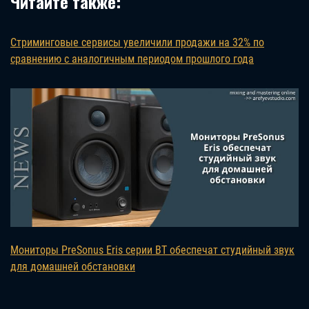
Читайте также:
Стриминговые сервисы увеличили продажи на 32% по
сравнению с аналогичным периодом прошлого года
Мониторы PreSonus Eris серии BT обеспечат студийный звук
для домашней обстановки