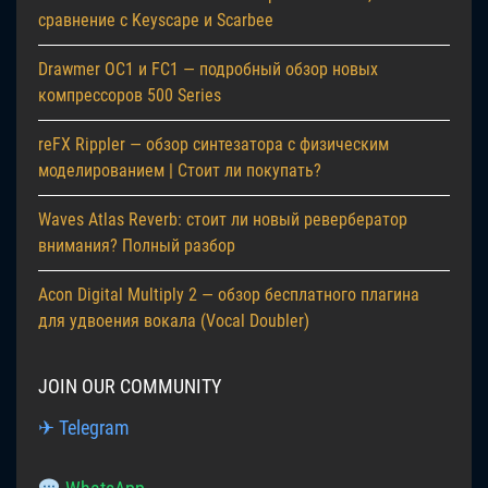
сравнение с Keyscape и Scarbee
Drawmer OC1 и FC1 — подробный обзор новых
компрессоров 500 Series
reFX Rippler — обзор синтезатора с физическим
моделированием | Стоит ли покупать?
Waves Atlas Reverb: стоит ли новый ревербератор
внимания? Полный разбор
Acon Digital Multiply 2 — обзор бесплатного плагина
для удвоения вокала (Vocal Doubler)
JOIN OUR COMMUNITY
✈ Telegram