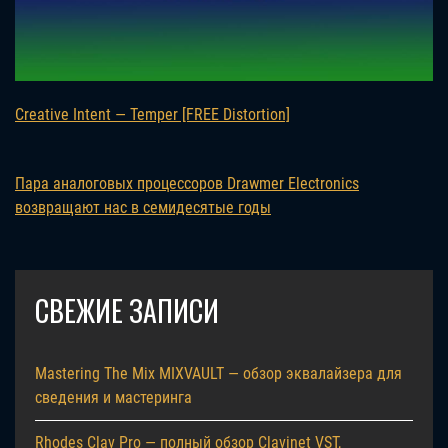
Creative Intent — Temper [FREE Distortion]
Пара аналоговых процессоров Drawmer Electronics
возвращают нас в семидесятые годы
СВЕЖИЕ ЗАПИСИ
Mastering The Mix MIXVAULT — обзор эквалайзера для
сведения и мастеринга
Rhodes Clav Pro — полный обзор Clavinet VST,