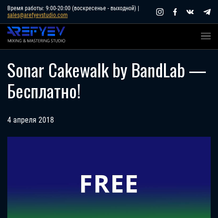
Skip
Время работы: 9:00-20:00 (воскресенье - выходной) |
sales@arefyevstudio.com
to
content
Sonar Cakewalk by BandLab —
Бесплатно!
4 апреля 2018