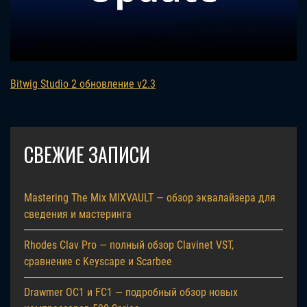
Bitwig Studio 2 обновление v2.3
СВЕЖИЕ ЗАПИСИ
Mastering The Mix MIXVAULT — обзор эквалайзера для
сведения и мастеринга
Rhodes Clav Pro — полный обзор Clavinet VST,
сравнение с Keyscape и Scarbee
Drawmer OC1 и FC1 — подробный обзор новых