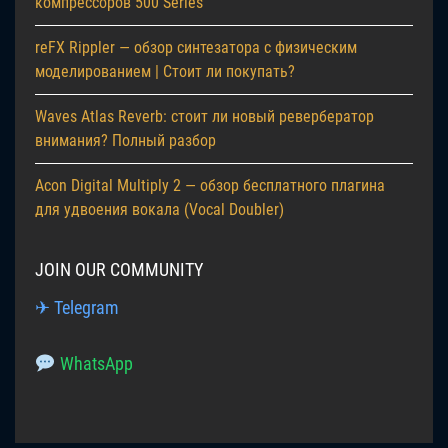
компрессоров 500 Series
reFX Rippler — обзор синтезатора с физическим
моделированием | Стоит ли покупать?
Waves Atlas Reverb: стоит ли новый ревербератор
внимания? Полный разбор
Acon Digital Multiply 2 — обзор бесплатного плагина
для удвоения вокала (Vocal Doubler)
JOIN OUR COMMUNITY
✈ Telegram
WhatsApp