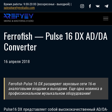
Skip
Время работы: 9:00-20:00 (воскресенье - выходной) |
sales@arefyevstudio.com
to
content
Ferrofish — Pulse 16 DX AD/DA
Converter
16 апреля 2018
Ferrofish Pulse 16 DX расширяет звуковые сети 16-ю
аналоговыми входами и выходами. Еще одна новинка в
профессиональном музыкальном оборудовании!
Pulse16 DX представляет собой высококачественный AD/DA-