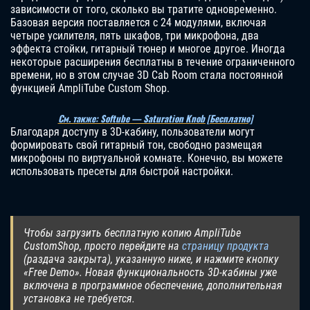
зависимости от того, сколько вы тратите одновременно.
Базовая версия поставляется с 24 модулями, включая
четыре усилителя, пять шкафов, три микрофона, два
эффекта стойки, гитарный тюнер и многое другое. Иногда
некоторые расширения бесплатны в течение ограниченного
времени, но в этом случае 3D Cab Room стала постоянной
функцией AmpliTube Custom Shop.
См. также: Softube — Saturation Knob [Бесплатно]
Благодаря доступу в 3D-кабину, пользователи могут
формировать свой гитарный тон, свободно размещая
микрофоны по виртуальной комнате. Конечно, вы можете
использовать пресеты для быстрой настройки.
Чтобы загрузить бесплатную копию AmpliTube
CustomShop, просто перейдите на
страницу продукта
(раздача закрыта), указанную ниже, и нажмите кнопку
«Free Demo». Новая функциональность 3D-кабины уже
включена в программное обеспечение, дополнительная
установка не требуется.