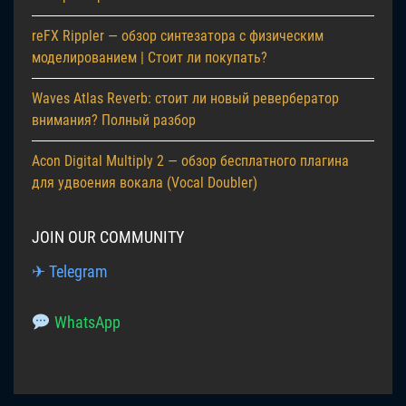
reFX Rippler — обзор синтезатора с физическим
моделированием | Стоит ли покупать?
Waves Atlas Reverb: стоит ли новый ревербератор
внимания? Полный разбор
Acon Digital Multiply 2 — обзор бесплатного плагина
для удвоения вокала (Vocal Doubler)
JOIN OUR COMMUNITY
✈ Telegram
WhatsApp