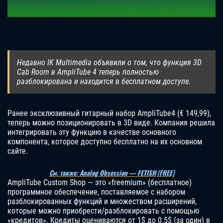
Недавно IK Multimedia объявили о том, что функция 3D
Cab Room в AmpliTube 4 теперь полностью
разблокирована и находится в бесплатном доступе.
Ранее эксклюзивный гитарный набор AmpliTube4 (€ 149,99),
теперь можно позиционировать в 3D виде. Компания решила
интегрировать эту функцию в качестве основного
компонента, которое доступно бесплатно на их основном
сайте.
См. также: Analog Obsession — FETISH [FREE]
AmpliTube Custom Shop — это «freemium» (бесплатное)
программное обеспечение, поставляемое с набором
разблокированных функций и множеством расширений,
которые можно приобрести/разблокировать с помощью
«кредитов». Кредиты оцениваются от 1$ до 0.5$ (за один) в