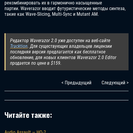
рекомбинировать их в гармонично насыщенные
партии. Waverazor вводит футуристические методы синтеза,
такие как Wave-Slicing, Multi-Sync и Mutant AM.
Редактор Waverazor 2.0 уже доступен на веб-сайте
Tracktion
. Для существующих владельцев лицензии
последняя версия предлагается как бесплатное
обновление, для новых клиентов Waverazor 2.0 Editor
продается по цене в $159.
< Предыдущий
Следующий >
Читайте также:
Audio Assault — HQ-2