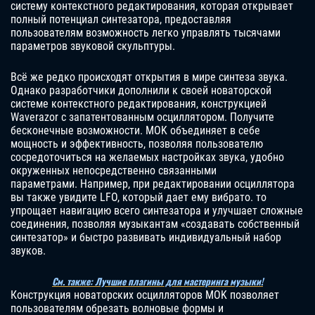
систему контекстного редактирования, которая открывает
полный потенциал синтезатора, предоставляя
пользователям возможность легко управлять тысячами
параметров звуковой скульптуры.
Всё же редко происходят открытия в мире синтеза звука.
Однако разработчики дополнили к своей новаторской
системе контекстного редактирования, конструкцией
Waverazor с запатентованным осциллятором. Получите
бесконечные возможности. MOK объединяет в себе
мощность и эффективность, позволяя пользователю
сосредоточиться на желаемых настройках звука, удобно
окруженных непосредственно связанными
параметрами. Например, при редактировании осциллятора
вы также увидите LFO, который дает ему вибрато. то
упрощает навигацию всего синтезатора и улучшает сложные
соединения, позволяя музыкантам «создавать собственный
синтезатор» и быстро развивать индивидуальный набор
звуков.
См. также: Лучшие плагины для мастеринга музыки!
Конструкция новаторских осцилляторов MOK позволяет
пользователям обрезать волновые формы и