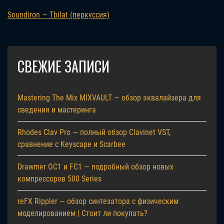
Soundiron — Tbilat (перкуссия)
СВЕЖИЕ ЗАПИСИ
Mastering The Mix MIXVAULT — обзор эквалайзера для
сведения и мастеринга
Rhodes Clav Pro — полный обзор Clavinet VST,
сравнение с Keyscape и Scarbee
Drawmer OC1 и FC1 — подробный обзор новых
компрессоров 500 Series
reFX Rippler — обзор синтезатора с физическим
моделированием | Стоит ли покупать?