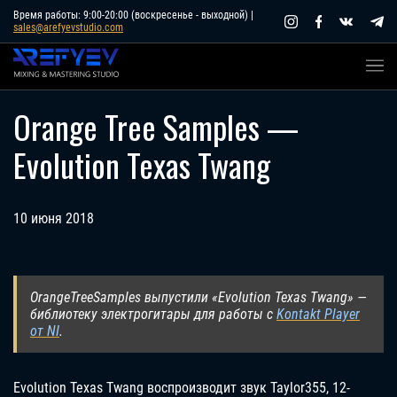
Skip
Время работы: 9:00-20:00 (воскресенье - выходной) |
sales@arefyevstudio.com
to
content
Orange Tree Samples —
Evolution Texas Twang
10 июня 2018
OrangeTreeSamples выпустили «Evolution Texas Twang» —
библиотеку электрогитары для работы с
Kontakt Player
от NI
.
Evolution Texas Twang воспроизводит звук Taylor355, 12-