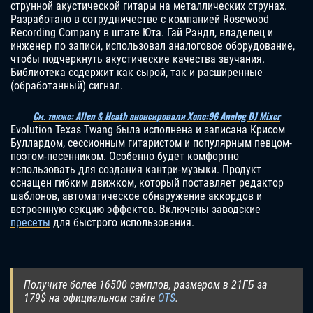
струнной акустической гитары на металлических струнах.
Разработано в сотрудничестве с компанией Rosewood
Recording Company в штате Юта. Гай Рэндл, владелец и
инженер по записи, использовал аналоговое оборудование,
чтобы подчеркнуть акустические качества звучания.
Библиотека содержит как сырой, так и расширенные
(обработанный) сигнал.
См. также: Allen & Heath анонсировали Xone:96 Analog DJ Mixer
Evolution Texas Twang была исполнена и записана Крисом
Буллардом, сессионным гитаристом и популярным певцом-
поэтом-песенником. Особенно будет комфортно
использовать для создания кантри-музыки. Продукт
оснащен гибким движком, который поставляет редактор
шаблонов, автоматическое обнаружение аккордов и
встроенную секцию эффектов. Включены заводские
пресеты
для быстрого использования.
Получите более 16500 семплов, размером в 21ГБ за
179$ на официальном сайте
OTS
.