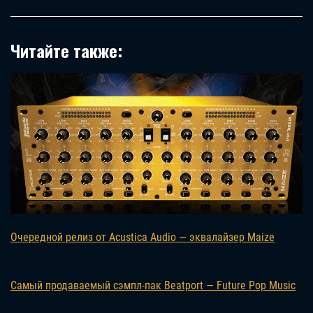
Читайте также:
Очередной релиз от Acustica Audio — эквалайзер Maize
Самый продаваемый сэмпл-пак Beatport — Future Pop Music