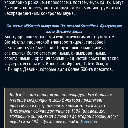
управление рабочими процессами, поэтому музыканты могут
быстро и легко создавать пользовательские инструменты с
беспрецедентным контролем звука.
См. также: MUSounds выпустили The Weekend SoundPack. Присутствуют
патчи Massive и Serum
Благодаря своим новым и существующим инструментам
Biotek стал творческой электростанцией, способной
реализовать любые слои. Полученные композиции
становятся более естественными, анимированными,
спонтанными и органическими. Над Biotek работали такие
звукорежиссеры как Вольфрам Франке, Тайхо Ямада
и Ричард Девийн, которые дали более 500-та пресетов.
Biotek 2 — это новая игровая площадка. Его большая
матрица модуляции и модификатора предлагает
практически неограниченные возможности звука.
Инструмент сейчас доступен за 199$ (владельцы,
желающие обновиться с первой до второй версии, могут
перейти за 99$). Детальнее на сайте
Tracktion
.