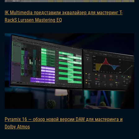
IK Multimedia представили эквалайзер для мастеринг T-
RackS Lurssen Mastering EQ
Pyramix 16 — обзор новой версии DAW для мастеринга и
Dolby Atmos