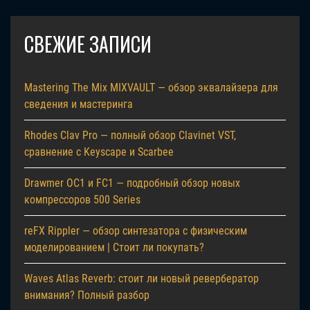
СВЕЖИЕ ЗАПИСИ
Mastering The Mix MIXVAULT — обзор эквалайзера для
сведения и мастеринга
Rhodes Clav Pro — полный обзор Clavinet VST,
сравнение с Keyscape и Scarbee
Drawmer OC1 и FC1 — подробный обзор новых
компрессоров 500 Series
reFX Rippler — обзор синтезатора с физическим
моделированием | Стоит ли покупать?
Waves Atlas Reverb: стоит ли новый ревербератор
внимания? Полный разбор