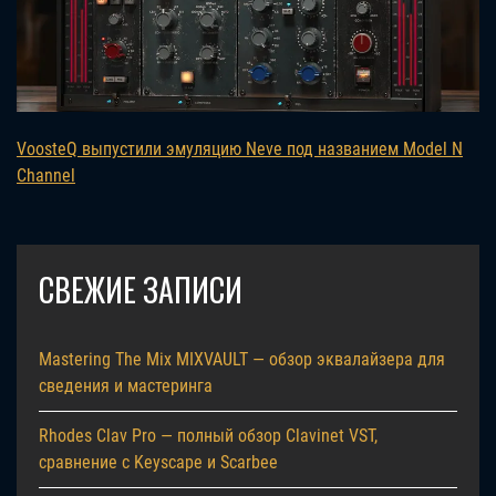
VoosteQ выпустили эмуляцию Neve под названием Model N
Channel
СВЕЖИЕ ЗАПИСИ
Mastering The Mix MIXVAULT — обзор эквалайзера для
сведения и мастеринга
Rhodes Clav Pro — полный обзор Clavinet VST,
сравнение с Keyscape и Scarbee