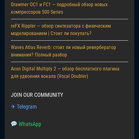
Drawmer OC1 и FC1 — подробный обзор новых
компрессоров 500 Series
reFX Rippler — обзор синтезатора с физическим
моделированием | Стоит ли покупать?
Waves Atlas Reverb: стоит ли новый ревербератор
внимания? Полный разбор
Acon Digital Multiply 2 — обзор бесплатного плагина
для удвоения вокала (Vocal Doubler)
JOIN OUR COMMUNITY
✈ Telegram
WhatsApp