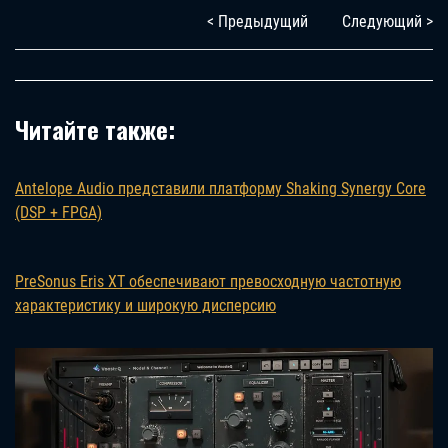
< Предыдущий
Следующий >
Читайте также:
Antelope Audio представили платформу Shaking Synergy Core
(DSP + FPGA)
PreSonus Eris XT обеспечивают превосходную частотную
характеристику и широкую дисперсию