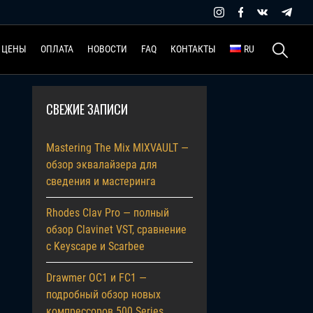
Найти:
ЦЕНЫ
ОПЛАТА
НОВОСТИ
FAQ
КОНТАКТЫ
RU
СВЕЖИЕ ЗАПИСИ
Mastering The Mix MIXVAULT —
обзор эквалайзера для
сведения и мастеринга
Rhodes Clav Pro — полный
обзор Clavinet VST, сравнение
с Keyscape и Scarbee
Drawmer OC1 и FC1 —
подробный обзор новых
компрессоров 500 Series