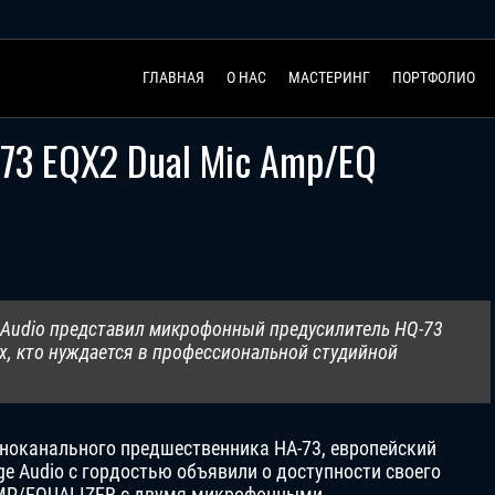
ГЛАВНАЯ
О НАС
МАСТЕРИНГ
ПОРТФОЛИО
-73 EQX2 Dual Mic Amp/EQ
e Audio представил микрофонный предусилитель HQ-73
ех, кто нуждается в профессиональной студийной
дноканального предшественника HA-73, европейский
ge Audio с гордостью объявили о доступности своего
AMP/EQUALIZER с двумя микрофонными