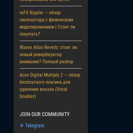
reFX Rippler — обзор
синтезатора с физическим
моделированием | Стоит ли
покупать?
Waves Atlas Reverb: стоит ли
новый ревербератор
внимания? Полный разбор
Acon Digital Multiply 2 — обзор
бесплатного плагина для
удвоения вокала (Vocal
Doubler)
JOIN OUR COMMUNITY
✈ Telegram