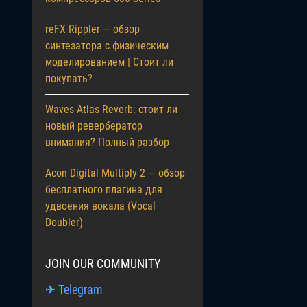
reFX Rippler — обзор
синтезатора с физическим
моделированием | Стоит ли
покупать?
Waves Atlas Reverb: стоит ли
новый ревербератор
внимания? Полный разбор
Acon Digital Multiply 2 — обзор
бесплатного плагина для
удвоения вокала (Vocal
Doubler)
JOIN OUR COMMUNITY
✈ Telegram