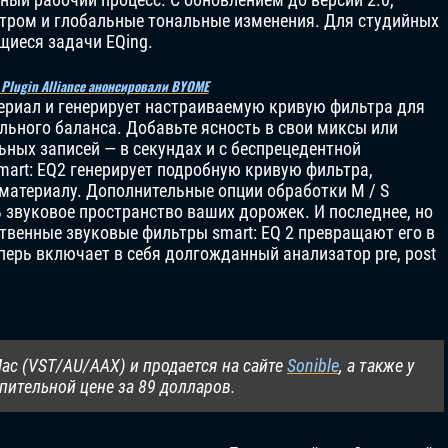
тром и глобальные тональные изменения. Для студийных
щиеся задачи EQing.
 Plugin Alliance анонсировали BYOME
териал и генерирует настраиваемую кривую фильтра для
льного баланса. Добавьте ясность в свои миксы или
ных записей — в секундах и с беспрецедентной
art: EQ2 генерирует подробную кривую фильтра,
атериалу. Дополнительные опции обработки M / S
звуковое пространство ваших дорожек. И последнее, но
твенные звуковые фильтры smart: EQ 2 превращают его в
перь включает в себя долгожданный анализатор pre, post
Mac (VST/AU/AAX) и продается на сайте
Sonible
, а также у
упительной цене за 89 долларов.