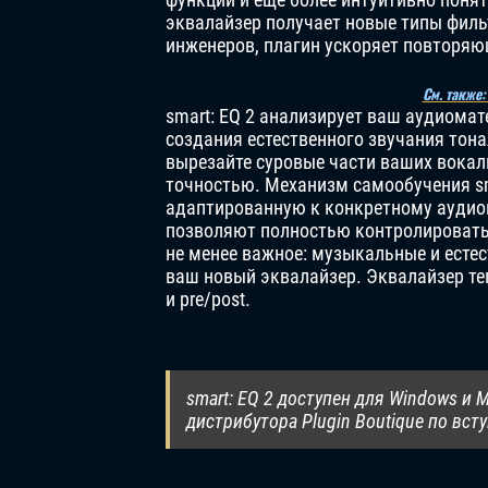
эквалайзер получает новые типы филь
инженеров, плагин ускоряет повторяю
См. также:
smart: EQ 2 анализирует ваш аудиома
создания естественного звучания тона
вырезайте суровые части ваших вокаль
точностью. Механизм самообучения sm
адаптированную к конкретному аудиом
позволяют полностью контролировать 
не менее важное: музыкальные и естес
ваш новый эквалайзер. Эквалайзер те
и pre/post.
smart: EQ 2 доступен для Windows и 
дистрибутора Plugin Boutique по вст