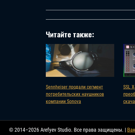
Читайте также:
Sennheiser продали сегмент
SSL X
потребительских наушников
преоб
компании Sonova
скача
© 2014–2026 Arefyev Studio. Все права защищены. |
Ва