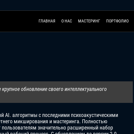
ГЛАВНАЯ
О НАС
МАСТЕРИНГ
ПОРТФОЛИО
ое крупное обновление своего интеллектуального
ный AI. алгоритмы с последними психоакустическими
етнего микширования и мастеринга. Полностью
т пользователям значительно расширенный набор
ный рабочий процесс. С обновлением до версии 2.0,