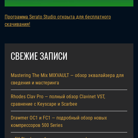
Программа Serato Studio открыта для бесплатного
скачивания!
СВЕЖИЕ ЗАПИСИ
Mastering The Mix MIXVAULT — обзор эквалайзера для
сведения и мастеринга
Rhodes Clav Pro — полный обзор Clavinet VST,
сравнение с Keyscape и Scarbee
Drawmer OC1 и FC1 — подробный обзор новых
компрессоров 500 Series