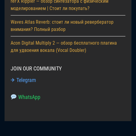
reFX Rippler — обзор синтезатора с физическим
моделированием | Стоит ли покупать?
Waves Atlas Reverb: стоит ли новый ревербератор
внимания? Полный разбор
Acon Digital Multiply 2 — обзор бесплатного плагина
для удвоения вокала (Vocal Doubler)
JOIN OUR COMMUNITY
✈ Telegram
WhatsApp