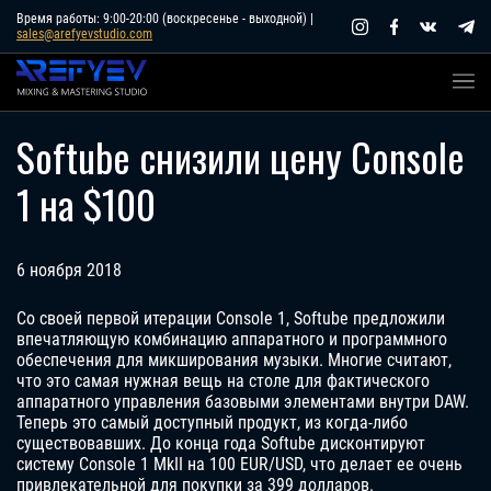
Skip
Время работы: 9:00-20:00 (воскресенье - выходной) |
sales@arefyevstudio.com
to
content
Softube снизили цену Console
1 на $100
6 ноября 2018
Со своей первой итерации Console 1, Softube предложили
впечатляющую комбинацию аппаратного и программного
обеспечения для микширования музыки. Многие считают,
что это самая нужная вещь на столе для фактического
аппаратного управления базовыми элементами внутри DAW.
Теперь это самый доступный продукт, из когда-либо
существовавших. До конца года Softube дисконтируют
систему Console 1 MkII на 100 EUR/USD, что делает ее очень
привлекательной для покупки за 399 долларов.