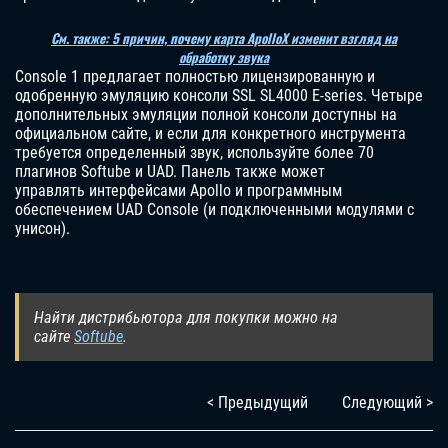
См. также: 5 причин, почему карта ApolloX изменит взгляд на
обработку звука
Console 1 предлагает полностью лицензированную и
одобренную эмуляцию консоли SSL SL4000 E-series. Четыре
дополнительных эмуляции полной консоли доступны на
официальном сайте, и если для конкретного инструмента
требуется определенный звук, используйте более 70
плагинов Softube и UAD. Панель также может
управлять интерфейсами Apollo и программным
обеспечением UAD Console (и подключенными модулями с
унисон).
Найти дистрибьютора для покупки можно на
сайте
Softube
.
< Предыдущий
Следующий >