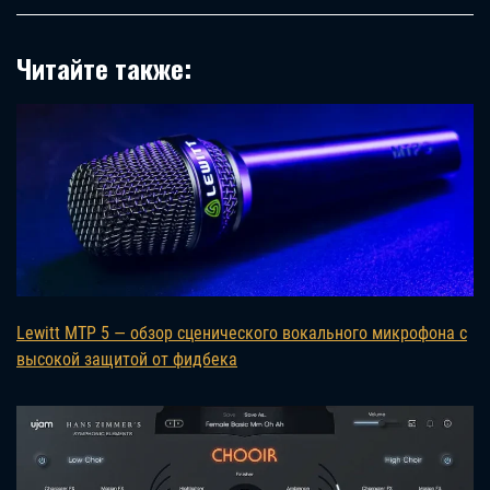
Читайте также:
Lewitt MTP 5 — обзор сценического вокального микрофона с
высокой защитой от фидбека