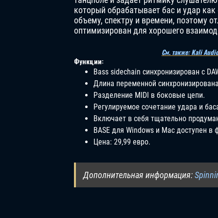
который обрабатывает бас и удар как
объему, спектру и времени, поэтому о
оптимизирован для хорошего взаимод
См. также: Kali Au
Функции:
Bass sidechain синхронизирован с D
Длина переменной синхронизирована
Разделение MIDI в боковые цепи.
Регулируемое сочетание удара и бас
Включает в себя тщательно продума
BASE для Windows и Mac доступен в ф
Цена: 29,99 евро.
Дополнительная информация:
Spinni