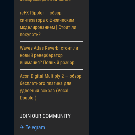
reFX Rippler — обзор
синтезатора с физическим
моделированием | Стоит ли
покупать?
Waves Atlas Reverb: стоит ли
новый ревербератор
внимания? Полный разбор
Acon Digital Multiply 2 — обзор
бесплатного плагина для
удвоения вокала (Vocal
Doubler)
JOIN OUR COMMUNITY
✈ Telegram