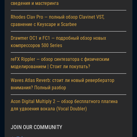
сведения и мастеринга
Rhodes Clav Pro — полный обзор Clavinet VST,
сравнение с Keyscape и Scarbee
Drawmer OC1 и FC1 — подробный обзор новых
компрессоров 500 Series
reFX Rippler — обзор синтезатора с физическим
моделированием | Стоит ли покупать?
Waves Atlas Reverb: стоит ли новый ревербератор
внимания? Полный разбор
Acon Digital Multiply 2 — обзор бесплатного плагина
для удвоения вокала (Vocal Doubler)
JOIN OUR COMMUNITY