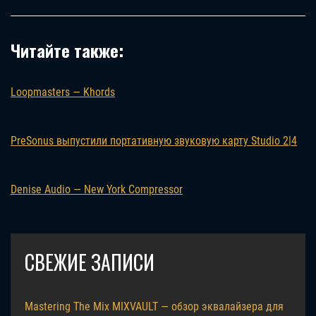
Читайте также:
Loopmasters — Khords
PreSonus выпустили портативную звуковую карту Studio 2|4
Denise Audio — New York Compressor
СВЕЖИЕ ЗАПИСИ
Mastering The Mix MIXVAULT — обзор эквалайзера для