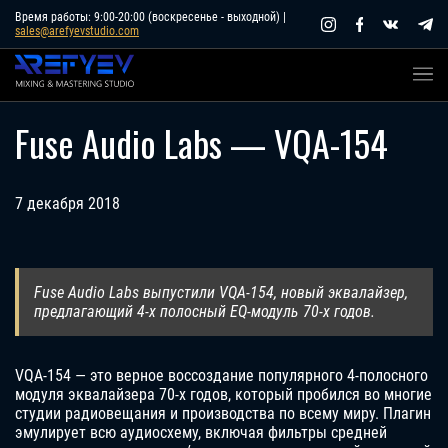
Skip
Время работы: 9:00-20:00 (воскресенье - выходной) |
sales@arefyevstudio.com
to
content
Fuse Audio Labs — VQA-154
7 декабря 2018
Fuse Audio Labs выпустили VQA-154, новый эквалайзер,
предлагающий 4-х полосный EQ-модуль 70-х годов.
VQA-154 — это верное воссоздание популярного 4-полосного
модуля эквалайзера 70-х годов, который пробился во многие
студии радиовещания и производства по всему миру. Плагин
эмулирует всю аудиосхему, включая фильтры средней