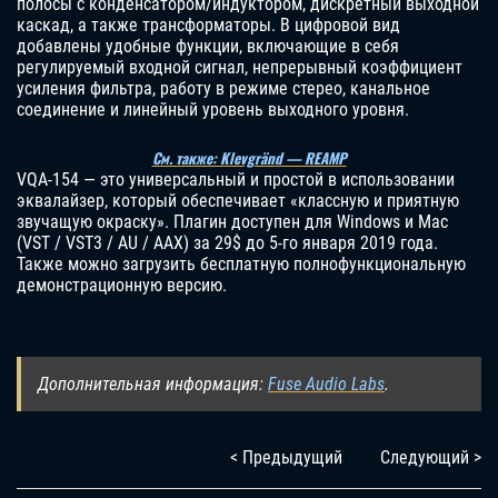
полосы с конденсатором/индуктором, дискретный выходной
каскад, а также трансформаторы. В цифровой вид
добавлены удобные функции, включающие в себя
регулируемый входной сигнал, непрерывный коэффициент
усиления фильтра, работу в режиме стерео, канальное
соединение и линейный уровень выходного уровня.
См. также: Klevgränd — REAMP
VQA-154 — это универсальный и простой в использовании
эквалайзер, который обеспечивает «классную и приятную
звучащую окраску». Плагин доступен для Windows и Mac
(VST / VST3 / AU / AAX) за 29$ до 5-го января 2019 года.
Также можно загрузить бесплатную полнофункциональную
демонстрационную версию.
Дополнительная информация:
Fuse Audio Labs
.
< Предыдущий
Следующий >