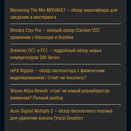
Mastering The Mix MIXVAULT — обзор эквалайзера для
сведения и мастеринга
Rhodes Clav Pro — полный обзор Clavinet VST,
сравнение с Keyscape и Scarbee
Drawmer OC1 и FC1 — подробный обзор новых
компрессоров 500 Series
reFX Rippler — обзор синтезатора с физическим
моделированием | Стоит ли покупать?
Waves Atlas Reverb: стоит ли новый ревербератор
внимания? Полный разбор
Acon Digital Multiply 2 — обзор бесплатного плагина
для удвоения вокала (Vocal Doubler)