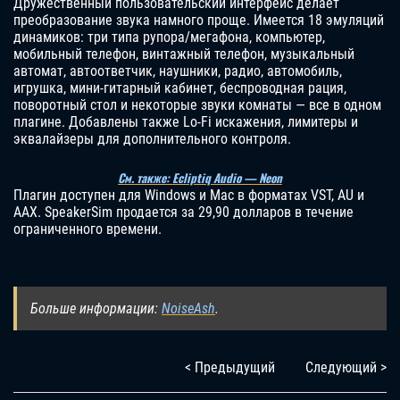
Дружественный пользовательский интерфейс делает
преобразование звука намного проще. Имеется 18 эмуляций
динамиков: три типа рупора/мегафона, компьютер,
мобильный телефон, винтажный телефон, музыкальный
автомат, автоответчик, наушники, радио, автомобиль,
игрушка, мини-гитарный кабинет, беспроводная рация,
поворотный стол и некоторые звуки комнаты — все в одном
плагине. Добавлены также Lo-Fi искажения, лимитеры и
эквалайзеры для дополнительного контроля.
См. также: Ecliptiq Audio — Neon
Плагин доступен для Windows и Mac в форматах VST, AU и
AAX. SpeakerSim продается за 29,90 долларов в течение
ограниченного времени.
Больше информации:
NoiseAsh
.
< Предыдущий
Следующий >