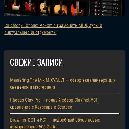
Celemony Tonalic: может ли заменить MIDI, лупы и
виртуальные инструменты
СВЕЖИЕ ЗАПИСИ
Mastering The Mix MIXVAULT — обзор эквалайзера для
сведения и мастеринга
Rhodes Clav Pro — полный обзор Clavinet VST,
сравнение с Keyscape и Scarbee
Drawmer OC1 и FC1 — подробный обзор новых
компрессоров 500 Series