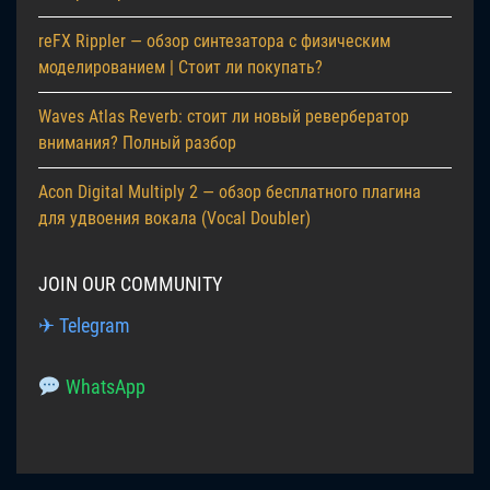
reFX Rippler — обзор синтезатора с физическим
моделированием | Стоит ли покупать?
Waves Atlas Reverb: стоит ли новый ревербератор
внимания? Полный разбор
Acon Digital Multiply 2 — обзор бесплатного плагина
для удвоения вокала (Vocal Doubler)
JOIN OUR COMMUNITY
✈ Telegram
WhatsApp