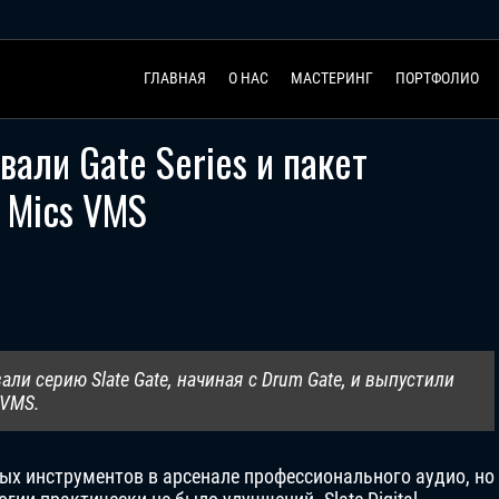
ГЛАВНАЯ
О НАС
МАСТЕРИНГ
ПОРТФОЛИО
овали Gate Series и пакет
 Mics VMS
али серию Slate Gate, начиная с Drum Gate, и выпустили
 VMS.
ых инструментов в арсенале профессионального аудио, но