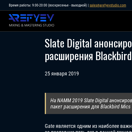
Skip
Время работы: 9:00-20:00 (воскресенье - выходной) |
sales@arefyevstudio.com
to
content
Slate Digital анонсир
расширения Blackbird
25 января 2019
На NAMM 2019 Slate Digital анонсиров
пакет расширения для Blackbird Mics
Gate является одним из наиболее важн