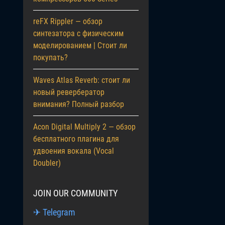
reFX Rippler — обзор
синтезатора с физическим
моделированием | Стоит ли
покупать?
Waves Atlas Reverb: стоит ли
новый ревербератор
внимания? Полный разбор
Acon Digital Multiply 2 — обзор
бесплатного плагина для
удвоения вокала (Vocal
Doubler)
JOIN OUR COMMUNITY
✈ Telegram