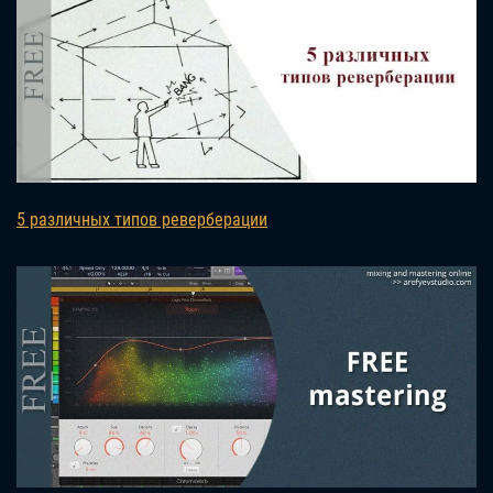
5 различных типов реверберации