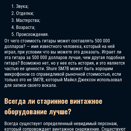
Звука;
Отделки;
Мастерства;
Возраста;
Происхождения.
От чего стоимость гитары может составлять 500 000
долларов? — имя известного человека, который на ней
играл, при условии что вы можете это доказать. Играет ли
эта гитара за 500 000 долларов лучше, чем другая подобная
гитара? Возможно нет, но у нее есть история, и это является
частью ее ценности. Shure SM7B может быть хорошим
микрофоном со справедливой рыночной стоимостью, если
только это не SM7B, который Майкл Джексон использовал
для записи своего вокала.
Всегда ли старинное винтажное
оборудование лучше?
Всегда существует определенный невидимый персонаж,
который сопровождает винтажное снаряжение. Существуют