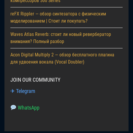
компрессоров 500 Series
reFX Rippler — обзор синтезатора с физическим
моделированием | Стоит ли покупать?
Waves Atlas Reverb: стоит ли новый ревербератор
внимания? Полный разбор
Acon Digital Multiply 2 — обзор бесплатного плагина
для удвоения вокала (Vocal Doubler)
JOIN OUR COMMUNITY
✈ Telegram
WhatsApp