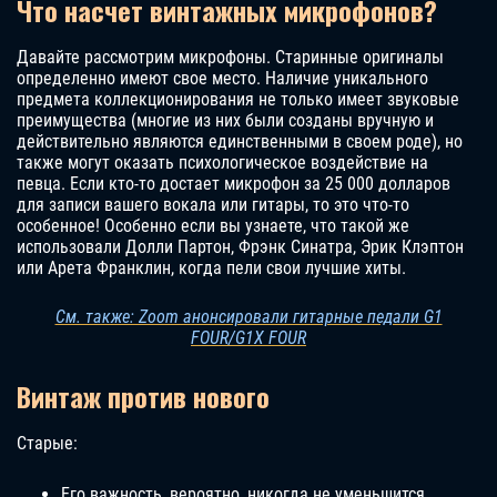
Что насчет винтажных микрофонов?
Давайте рассмотрим микрофоны. Старинные оригиналы
определенно имеют свое место. Наличие уникального
предмета коллекционирования не только имеет звуковые
преимущества (многие из них были созданы вручную и
действительно являются единственными в своем роде), но
также могут оказать психологическое воздействие на
певца. Если кто-то достает микрофон за 25 000 долларов
для записи вашего вокала или гитары, то это что-то
особенное! Особенно если вы узнаете, что такой же
использовали Долли Партон, Фрэнк Синатра, Эрик Клэптон
или Арета Франклин, когда пели свои лучшие хиты.
См. также: Zoom анонсировали гитарные педали G1
FOUR/G1X FOUR
Винтаж против нового
Старые:
Его важность, вероятно, никогда не уменьшится.