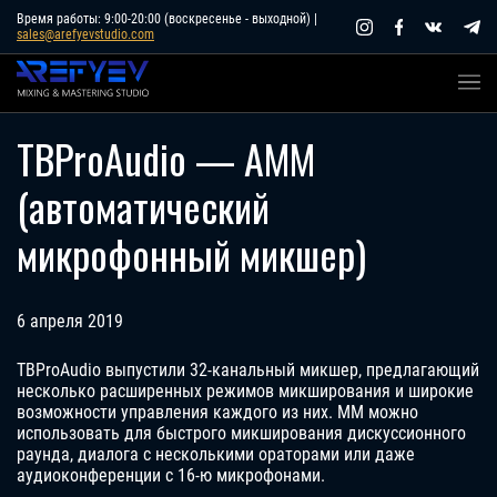
Skip
Время работы: 9:00-20:00 (воскресенье - выходной) |
sales@arefyevstudio.com
to
content
TBProAudio — AMM
(автоматический
микрофонный микшер)
6 апреля 2019
TBProAudio выпустили 32-канальный микшер, предлагающий
несколько расширенных режимов микширования и широкие
возможности управления каждого из них. MM можно
использовать для быстрого микширования дискуссионного
раунда, диалога с несколькими ораторами или даже
аудиоконференции с 16-ю микрофонами.