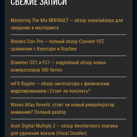
СВЕЖИЕ ЗАПИСИ
Mastering The Mix MIXVAULT — обзор эквалайзера для
сведения и мастеринга
Rhodes Clav Pro — полный обзор Clavinet VST,
сравнение с Keyscape и Scarbee
Drawmer OC1 и FC1 — подробный обзор новых
компрессоров 500 Series
reFX Rippler — обзор синтезатора с физическим
моделированием | Стоит ли покупать?
Waves Atlas Reverb: стоит ли новый ревербератор
внимания? Полный разбор
Acon Digital Multiply 2 — обзор бесплатного плагина
для удвоения вокала (Vocal Doubler)