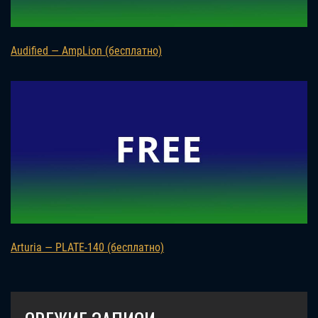
Audified — AmpLion (бесплатно)
Arturia — PLATE-140 (бесплатно)