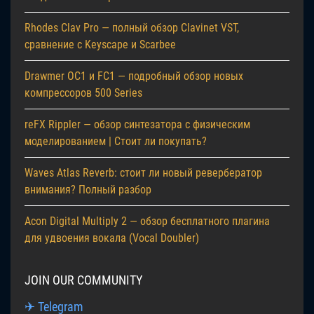
Rhodes Clav Pro — полный обзор Clavinet VST,
сравнение с Keyscape и Scarbee
Drawmer OC1 и FC1 — подробный обзор новых
компрессоров 500 Series
reFX Rippler — обзор синтезатора с физическим
моделированием | Стоит ли покупать?
Waves Atlas Reverb: стоит ли новый ревербератор
внимания? Полный разбор
Acon Digital Multiply 2 — обзор бесплатного плагина
для удвоения вокала (Vocal Doubler)
JOIN OUR COMMUNITY
✈ Telegram