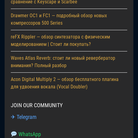
сравнение с Keyscape и Scarbee
Drawmer OC1 и FC1 — подробный обзор новых
компрессоров 500 Series
reFX Rippler — обзор синтезатора с физическим
моделированием | Стоит ли покупать?
Waves Atlas Reverb: стоит ли новый ревербератор
внимания? Полный разбор
Acon Digital Multiply 2 — обзор бесплатного плагина
для удвоения вокала (Vocal Doubler)
JOIN OUR COMMUNITY
✈ Telegram
WhatsApp