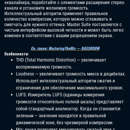
эквалайзера, поработайте с элементами расширения стерео-
канала и установите желаемую громкость.
Интеллектуальный алгоритм применяет правильное
количество компрессии, которую можно сглаживать и
смягчать для нужного оттенка. Master Suite поставляется с
чистым интерфейсом высокой четкости и может быть легко
изменен в соответствии с вашим разрешением экрана.
См. также: MasteringTheMix — BASSROOM
Особенности:
THD (Total Harmonic Distortion) — увеличивает
воспринимаемую громкость.
Loudness — увеличивает громкость микса в децибелах.
Использует интеллектуальный алгоритм сжатия и
ограничения для обеспечения максимального уровня.
LUFS: Измеритель LUFS (единицы измерения
громкости относительно полной шкалы) представляет
собой стандартный анализатор. Когда он становится
зеленым — значения находятся в правильной
динамической зоне, без чрезмерной компрессии.
Mix: ручка позволяет микшировать сжатый звук с