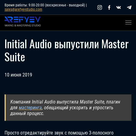
Skip
Время работы: 9:00-20:00 (воскресенье - выходной) |
sales@arefyevstudio.com
to
content
Initial Audio выпустили Master
Suite
10 июня 2019
Компания Initial Audio выпустила Master Suite, плагин
для
мастеринга
, обещающий ускорить и упростить
данный процесс.
Просто отредактируйте звук с помощью 3-полосного