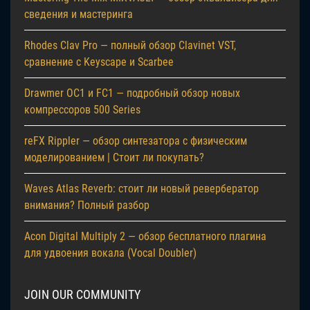
сведения и мастеринга
Rhodes Clav Pro — полный обзор Clavinet VST,
сравнение с Keyscape и Scarbee
Drawmer OC1 и FC1 — подробный обзор новых
компрессоров 500 Series
reFX Rippler — обзор синтезатора с физическим
моделированием | Стоит ли покупать?
Waves Atlas Reverb: стоит ли новый ревербератор
внимания? Полный разбор
Acon Digital Multiply 2 — обзор бесплатного плагина
для удвоения вокала (Vocal Doubler)
JOIN OUR COMMUNITY