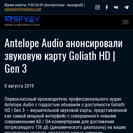
Skip
Время работы: 9:00-20:00 (воскресенье - выходной) |
sales@arefyevstudio.com
to
content
Antelope Audio анонсировали
звуковую карту Goliath HD |
Gen 3
8 августа 2019
Первоклассный производитель профессионального аудио
Antelope Audio с гордостью объявили о доступности Goliath
HD | Gen 3 — внушительной звуковой карты, представленной
как самый мощный интерфейс с совершенного новыми
современными AD / DA-конвертерами для достижения
потрясающего 136 дБ (динамического диапазона) на ваших
мониторных уровнях, предлагая самые широкие