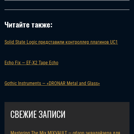
Читайте также:
Solid State Logic представили контроллер плагинов UC1
Echo Fix — EF-X2 Tape Echo
Gothic Instruments — «DRONAR Metal and Glass»
СВЕЖИЕ ЗАПИСИ
Mastering The Mix MIXVAULT — обзор эквалайзера для