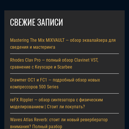
СВЕЖИЕ ЗАПИСИ
Mastering The Mix MIXVAULT — обзор эквалайзера для
сведения и мастеринга
Rhodes Clav Pro — полный обзор Clavinet VST,
сравнение с Keyscape и Scarbee
Drawmer OC1 и FC1 — подробный обзор новых
компрессоров 500 Series
reFX Rippler — обзор синтезатора с физическим
моделированием | Стоит ли покупать?
Waves Atlas Reverb: стоит ли новый ревербератор
внимания? Полный разбор