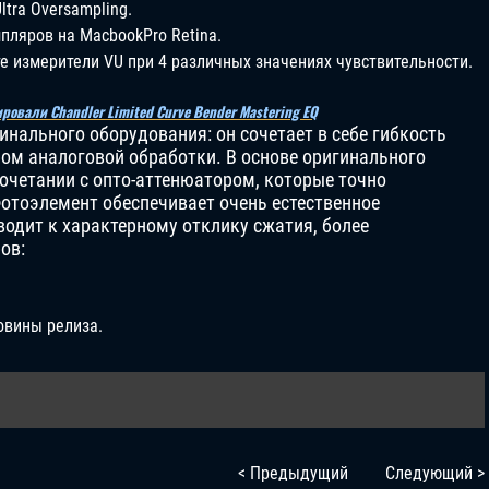
tra Oversampling.
пляров на MacbookPro Retina.
е измерители VU при 4 различных значениях чувствительности.
ировали Chandler Limited Curve Bender Mastering EQ
нального оборудования: он сочетает в себе гибкость
ом аналоговой обработки. В основе оригинального
сочетании с опто-аттенюатором, которые точно
Фотоэлемент обеспечивает очень естественное
водит к характерному отклику сжатия, более
ов:
овины релиза.
< Предыдущий
Следующий >