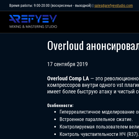
Skip
Время работы: 9:00-20:00 (воскресенье - выходной) |
sales@arefyevstudio.com
to
content
Overloud анонсирова
17 сентября 2019
Overloud Comp LA
— это революционно
компрессоров внутри одного vst плаги
имеет более быструю атаку и чистый 
Особенности:
Гиперреалистичное моделирование оп
Встроенное параллельное сжатие.
Контролируемая пользователем вели
Контроль чувствительности НЧ (R37).