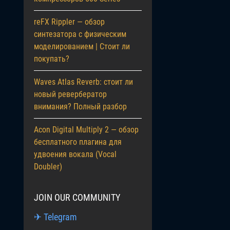
reFX Rippler — обзор
синтезатора с физическим
моделированием | Стоит ли
покупать?
Waves Atlas Reverb: стоит ли
новый ревербератор
внимания? Полный разбор
Acon Digital Multiply 2 — обзор
бесплатного плагина для
удвоения вокала (Vocal
Doubler)
JOIN OUR COMMUNITY
✈ Telegram