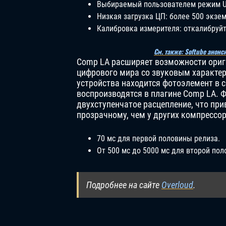
Выбираемый пользователем режим Ul
Низкая загрузка ЦП: более 500 экзем
Калибровка измерителя: откалибруйт
См. также: Softube анонс
Comp LA расширяет возможности ориги
цифрового мира со звуковым характер
устройства находится фотоэлемент в 
воспроизводятся в плагине Comp LA. 
двухступенчатое расцепление, что при
прозрачному, чем у других компрессор
70 мс для первой половины релиза.
От 500 мс до 5000 мс для второй пол
Подробнее на сайте
Overloud
.