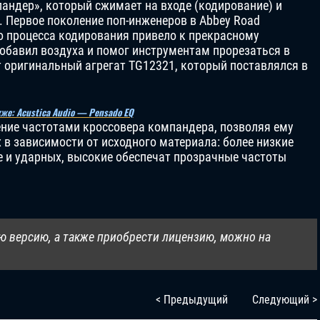
андер», который сжимает на входе (кодирование) и
. Первое поколение поп-инженеров в Abbey Road
о процесса кодирования привело к прекрасному
обавил воздуха и помог инструментам прорезаться в
т оригинальный агрегат TG12321, который поставлялся в
кже: Acustica Audio — Pensado EQ
ение частотами кроссовера компандера, позволяя ему
в зависимости от исходного материала: более низкие
 и ударных, высокие обеспечат прозрачные частоты
ю версию, а также приобрести лицензию, можно на
< Предыдущий
Следующий >