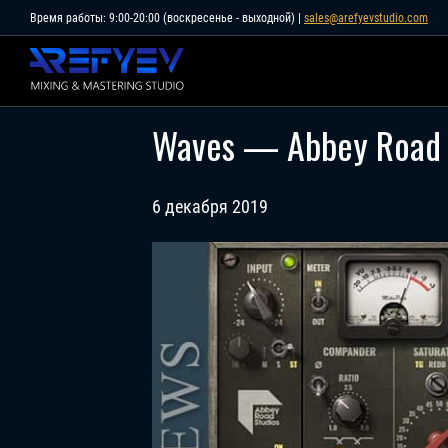
Skip
Время работы: 9:00-20:00 (воскресенье - выходной) |
sales@arefyevstudio.com
to
content
Waves — Abbey Road 
6 декабря 2019