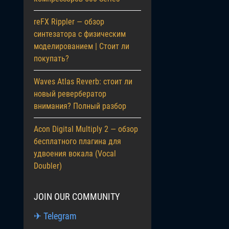
reFX Rippler — обзор
синтезатора с физическим
моделированием | Стоит ли
покупать?
Waves Atlas Reverb: стоит ли
новый ревербератор
внимания? Полный разбор
Acon Digital Multiply 2 — обзор
бесплатного плагина для
удвоения вокала (Vocal
Doubler)
JOIN OUR COMMUNITY
✈ Telegram