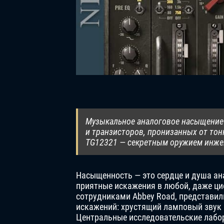
Музыкальное аналоговое насыщение л
и транзисторов, пронизанных от тон
TG12321 — секретным оружием инже
Насыщенность — это сердце и душа ан
приятные искажения в любой, даже ци
сотрудниками Abbey Road, представили
искажений: хрустящий ламповый звук 
Центральные исследовательские лабо