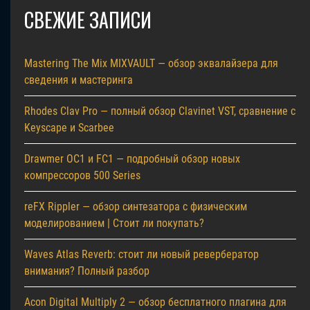
СВЕЖИЕ ЗАПИСИ
Mastering The Mix MIXVAULT — обзор эквалайзера для
сведения и мастеринга
Rhodes Clav Pro — полный обзор Clavinet VST, сравнение с
Keyscape и Scarbee
Drawmer OC1 и FC1 — подробный обзор новых
компрессоров 500 Series
reFX Rippler — обзор синтезатора с физическим
моделированием | Стоит ли покупать?
Waves Atlas Reverb: стоит ли новый ревербератор
внимания? Полный разбор
Acon Digital Multiply 2 — обзор бесплатного плагина для