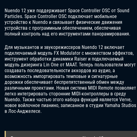
Nuendo 12 уже поддерживает Space Controller OSC от Sound
Particles. Space Controller OSC подключает мобильное
устройство к Nuendo и связывает физические движения
устройства с программным обеспечением, обеспечивая
полный контроль над его инструментами панорамирования.
Для музыкантов и звукорежиссеров Nuendo 12 включает
подключаемый модуль FX Modulator с множеством эффектов,
инструмент обработки динамики Raiser и подключаемый
модуль дизеринга Lin One от MAAT. Теперь пользователи могут
создавать последовательности аккордов из аудио, а
возможность импортировать темповые и сигнатурные
дорожки обеспечивает беспрепятственный обмен между
различными проектами. Новая система MIDI Remote позволяет
легко интегрировать сторонние MIDI-контроллеры в среду
Nuendo. Также частью этого набора функций является Verve,
новое войлочное пианино, записанное в студии Yamaha Studios
в Лос-Анджелесе.