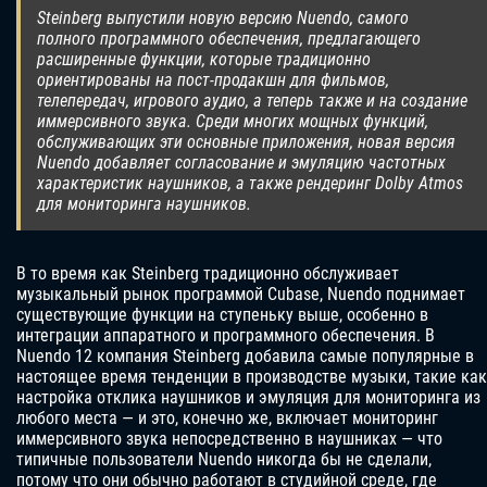
Steinberg выпустили новую версию Nuendo, самого
полного программного обеспечения, предлагающего
расширенные функции, которые традиционно
ориентированы на пост-продакшн для фильмов,
телепередач, игрового аудио, а теперь также и на создание
иммерсивного звука. Среди многих мощных функций,
обслуживающих эти основные приложения, новая версия
Nuendo добавляет согласование и эмуляцию частотных
характеристик наушников, а также рендеринг Dolby Atmos
для мониторинга наушников.
В то время как Steinberg традиционно обслуживает
музыкальный рынок программой Cubase, Nuendo поднимает
существующие функции на ступеньку выше, особенно в
интеграции аппаратного и программного обеспечения. В
Nuendo 12 компания Steinberg добавила самые популярные в
настоящее время тенденции в производстве музыки, такие как
настройка отклика наушников и эмуляция для мониторинга из
любого места — и это, конечно же, включает мониторинг
иммерсивного звука непосредственно в наушниках — что
типичные пользователи Nuendo никогда бы не сделали,
потому что они обычно работают в студийной среде, где