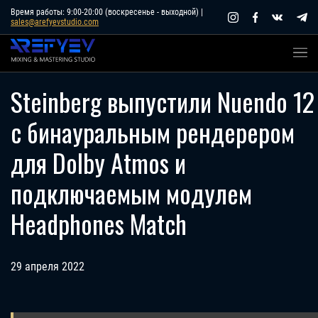
Skip
Время работы: 9:00-20:00 (воскресенье - выходной) |
sales@arefyevstudio.com
to
content
Steinberg выпустили Nuendo 12
с бинауральным рендерером
для Dolby Atmos и
подключаемым модулем
Headphones Match
29 апреля 2022