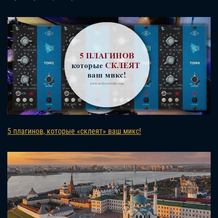
5 плагинов, которые «склеят» ваш микс!