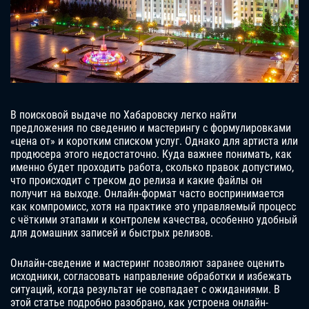
В поисковой выдаче по Хабаровску легко найти
предложения по сведению и мастерингу с формулировками
«цена от» и коротким списком услуг. Однако для артиста или
продюсера этого недостаточно. Куда важнее понимать, как
именно будет проходить работа, сколько правок допустимо,
что происходит с треком до релиза и какие файлы он
получит на выходе. Онлайн-формат часто воспринимается
как компромисс, хотя на практике это управляемый процесс
с чёткими этапами и контролем качества, особенно удобный
для домашних записей и быстрых релизов.
Онлайн-сведение и мастеринг позволяют заранее оценить
исходники, согласовать направление обработки и избежать
ситуаций, когда результат не совпадает с ожиданиями. В
этой статье подробно разобрано, как устроена онлайн-