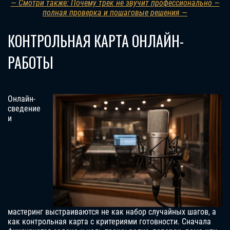
— Смотри также: Почему трек не звучит профессионально —
полная проверка и пошаговые решения —
КОНТРОЛЬНАЯ КАРТА ОНЛАЙН-
РАБОТЫ
Онлайн-
сведение
и
мастеринг выстраиваются не как набор случайных шагов, а
как контрольная карта с критериями готовности. Сначала