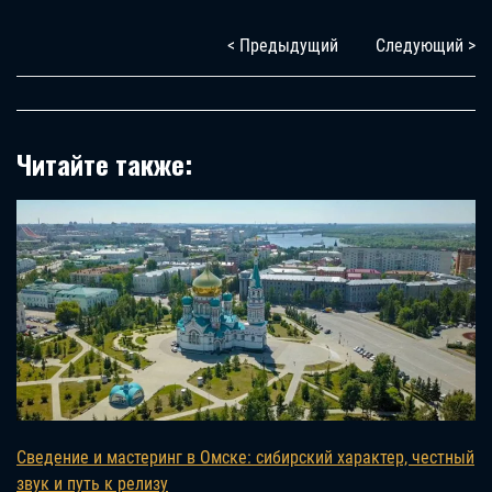
< Предыдущий
Следующий >
Читайте также:
Сведение и мастеринг в Омске: сибирский характер, честный
звук и путь к релизу