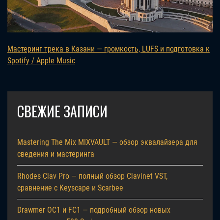
Мастеринг трека в Казани — громкость, LUFS и подготовка к
Spotify / Apple Music
СВЕЖИЕ ЗАПИСИ
Mastering The Mix MIXVAULT — обзор эквалайзера для
сведения и мастеринга
Rhodes Clav Pro — полный обзор Clavinet VST,
сравнение с Keyscape и Scarbee
Drawmer OC1 и FC1 — подробный обзор новых