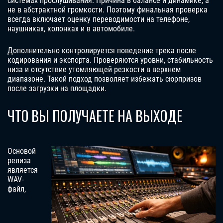
системах прослушивания. Причина в балансе и динамике, а
не в абстрактной громкости. Поэтому финальная проверка
всегда включает оценку переводимости на телефоне,
наушниках, колонках и в автомобиле.
Дополнительно контролируется поведение трека после
кодирования и экспорта. Проверяются уровни, стабильность
низа и отсутствие утомляющей резкости в верхнем
диапазоне. Такой подход позволяет избежать сюрпризов
после загрузки на площадки.
ЧТО ВЫ ПОЛУЧАЕТЕ НА ВЫХОДЕ
Основой
релиза
является
WAV-
файл,