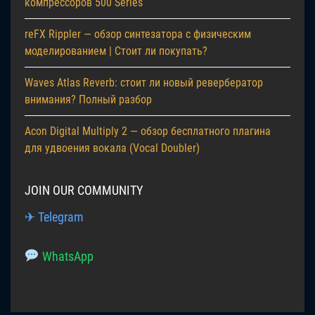
компрессоров 500 Series
reFX Rippler — обзор синтезатора с физическим
моделированием | Стоит ли покупать?
Waves Atlas Reverb: стоит ли новый ревербератор
внимания? Полный разбор
Acon Digital Multiply 2 — обзор бесплатного плагина
для удвоения вокала (Vocal Doubler)
JOIN OUR COMMUNITY
✈ Telegram
WhatsApp