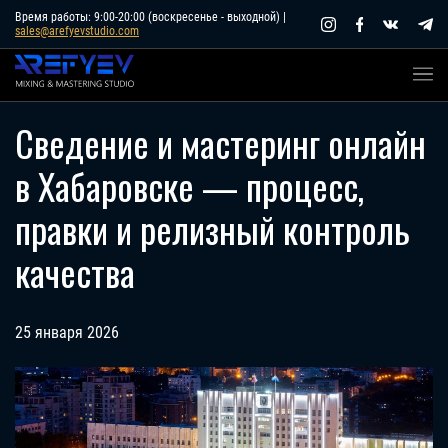
Skip
Время работы: 9:00-20:00 (воскресенье - выходной) |
sales@arefyevstudio.com
to
content
Сведение и мастеринг онлайн
в Хабаровске — процесс,
правки и релизный контроль
качества
25 января 2026