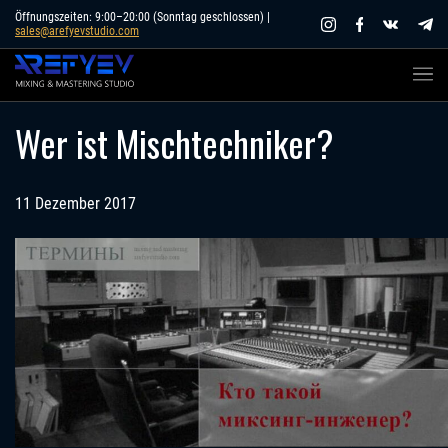
Skip
Öffnungszeiten: 9:00–20:00 (Sonntag geschlossen) |
sales@arefyevstudio.com
to
content
Wer ist Mischtechniker?
11 Dezember 2017