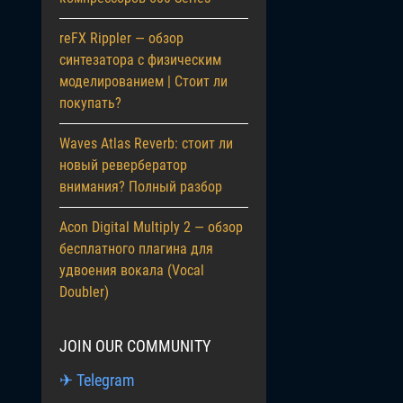
reFX Rippler — обзор
синтезатора с физическим
моделированием | Стоит ли
покупать?
Waves Atlas Reverb: стоит ли
новый ревербератор
внимания? Полный разбор
Acon Digital Multiply 2 — обзор
бесплатного плагина для
удвоения вокала (Vocal
Doubler)
JOIN OUR COMMUNITY
✈ Telegram