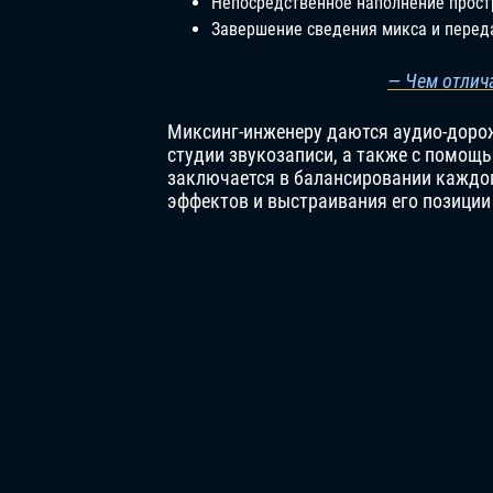
Непосредственное наполнение прост
Завершение сведения микса и перед
— Чем отлич
Миксинг-инженеру даются аудио-доро
студии звукозаписи, а также с помо
заключается в балансировании каждог
эффектов и выстраивания его позиции