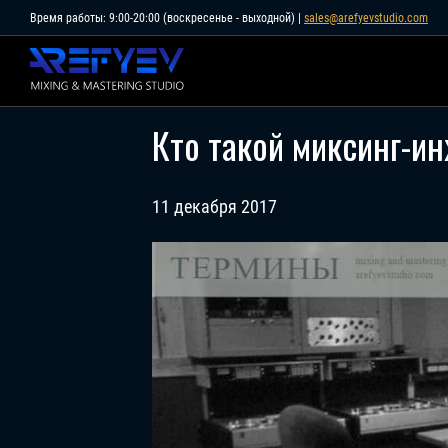
Skip
Время работы: 9:00-20:00 (воскресенье - выходной) |
sales@arefyevstudio.com
to
content
Кто такой миксинг-и
11 декабря 2017