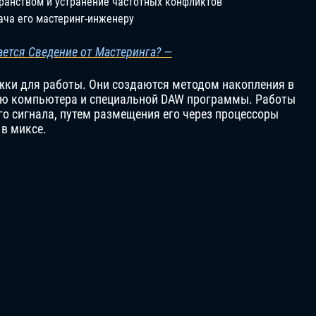
ранством и устранение частотных конфликтов
ача его мастеринг-инженеру
ается Сведение от Мастеринга? —
жки для работы. Они создаются методом накопления в
щью компьютера и специальной DAW программы. Работы
о сигнала, путем размещения его через процессоры
 в миксе.