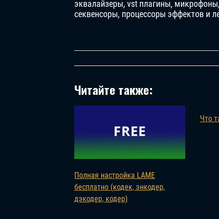
эквалайзеры, vst плагины, микрофон
секвенсоры, процессоры эффектов и 
Читайте также:
Что т
Полная настройка LAME
бесплатно (кодек, энкодер,
дэкодер, кодер)