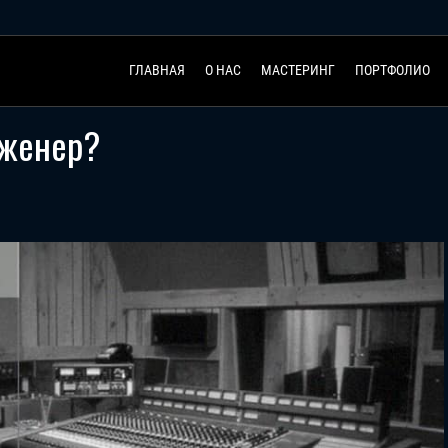
ГЛАВНАЯ
О НАС
МАСТЕРИНГ
ПОРТФОЛИО
нженер?