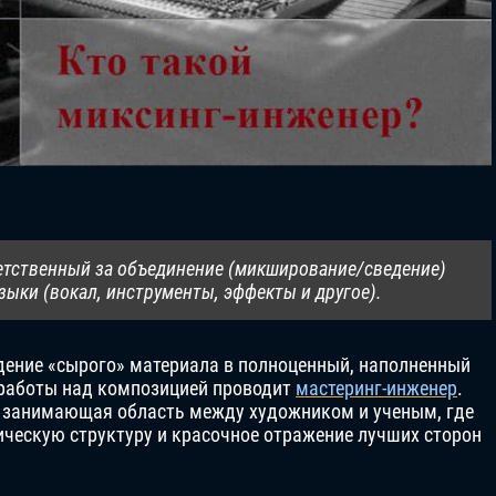
ветственный за объединение (микширование/сведение)
ыки (вокал, инструменты, эффекты и другое).
дение «сырого» материала в полноценный, наполненный
 работы над композицией проводит
мастеринг-инженер
.
, занимающая область между художником и ученым, где
ческую структуру и красочное отражение лучших сторон