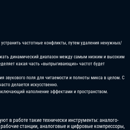
 устранить частотные конфликты, путем удаления ненужных/
сжать динамический диапазон между самым низким и высоким
еделяет какая часть «выпрыгивающих» частот будет
я звукового поля для читаемости и полноты микса в целом. С
часто делается искусственно.
 включающий наполнение эффектами и пространством.
ют в работе такие технически инструменты: аналого-
рабочие станции, аналоговые и цифровые компрессоры,