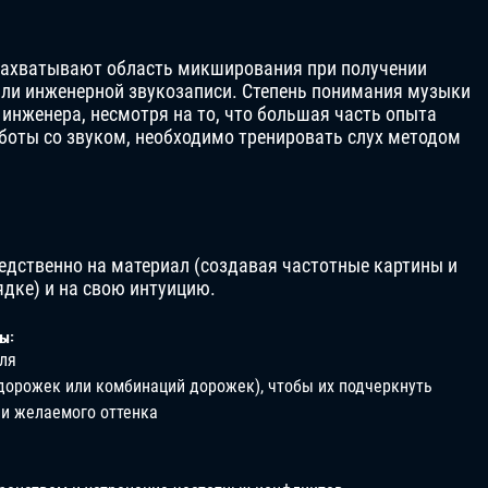
захватывают область микширования при получении
или инженерной звукозаписи. Степень понимания музыки
нженера, несмотря на то, что большая часть опыта
аботы со звуком, необходимо тренировать слух методом
дственно на материал (создавая частотные картины и
дке) и на свою интуицию.
ы:
ля
дорожек или комбинаций дорожек), чтобы их подчеркнуть
и желаемого оттенка