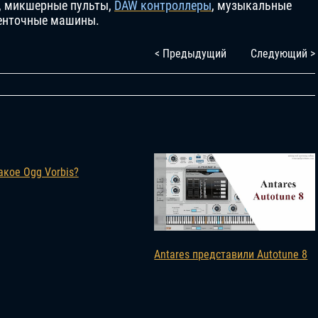
ы, микшерные пульты,
DAW контроллеры
, музыкальные
ленточные машины.
< Предыдущий
Следующий >
акое Ogg Vorbis?
Antares представили Autotune 8