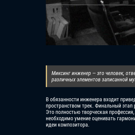
Миксинг инженер — это человек, от
различных элементов записанной муз
В обязанности инженера входит приве
пространством трек. Финальный этап
Это полностью творческая профессия
необходимо умение оценивать гармони
идеи композитора.