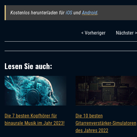
Kostenlos herunterladen für
iOS
und
Android
.
< Vorheriger
Nächster >
Lesen Sie auch:
Die 7 besten Kopfhörer für
Die 10 besten
binaurale Musik im Jahr 2023!
Gitarrenverstärker-Simulatoren
des Jahres 2022