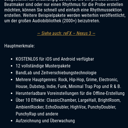
Beatmaker sind oder nur einen Rhythmus für die Probe erstellen
möchten, können Sie schnell und einfach eine Rhythmussektion
erstellen. Weitere Beispielpakete werden weiterhin veröffentlicht,
um der großen Audiobibliothek (2000+) beizutreten.
— Siehe auch: reFX – Nexus 3 —
Hauptmerkmale:
KOSTENLOS für iOS und Android verfügbar
12 vollständige Musterpakete
BandLab und Zeitverschiebungstechnologie
Mehrere Hauptgenres: Rock, Hip-Hop, Grime, Electronic,
House, Dubstep, Indie, Funk, Minimal Trap Pop und R & B.
Herunterladbare Voreinstellungen für die Offline-Erstellung
Über 10 Effekte: ClassicChamber, LargeHall, BrightRoom,
AmbientRocker, EchoDoubler, HighVox, PunchyDoubler,
PunchyRap und andere
Aufzeichnung und Überwachung