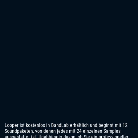
Looper ist kostenlos in BandLab erhältlich und beginnt mit 12
Soundpaketen, von denen jedes mit 24 einzelnen Samples
ausgestattet ist. Unabhängig davon, ob Sie ein professioneller