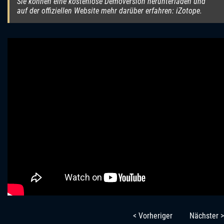
Sie können eine kostenlose Demoversion herunterladen und
auf der offiziellen Website mehr darüber erfahren: iZotope.
< Vorheriger
Nächster >