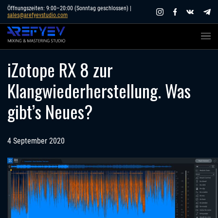
Skip
Öffnungszeiten: 9:00–20:00 (Sonntag geschlossen) |
sales@arefyevstudio.com
to
content
iZotope RX 8 zur
Klangwiederherstellung. Was
gibt’s Neues?
4 September 2020