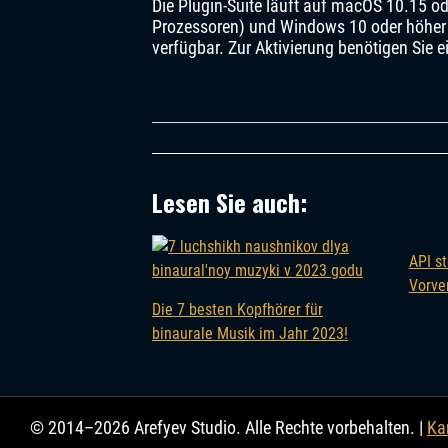
Die Plugin-Suite läuft auf macOS 10.15 ode
Prozessoren) und Windows 10 oder höher (
verfügbar. Zur Aktivierung benötigen Sie e
Lesen Sie auch:
API s
Vorve
Die 7 besten Kopfhörer für
binaurale Musik im Jahr 2023!
© 2014–2026 Arefyev Studio. Alle Rechte vorbehalten. |
Kar