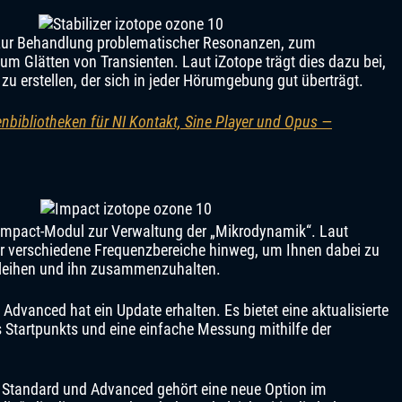
 zur Behandlung problematischer Resonanzen, zum
m Glätten von Transienten. Laut iZotope trägt dies dazu bei,
zu erstellen, der sich in jeder Hörumgebung gut überträgt.
enbibliotheken für NI Kontakt, Sine Player und Opus —
 Impact-Modul zur Verwaltung der „Mikrodynamik“. Laut
ber verschiedene Frequenzbereiche hinweg, um Ihnen dabei zu
erleihen und ihn zusammenzuhalten.
Advanced hat ein Update erhalten. Es bietet eine aktualisierte
s Startpunkts und eine einfache Messung mithilfe der
 Standard und Advanced gehört eine neue Option im