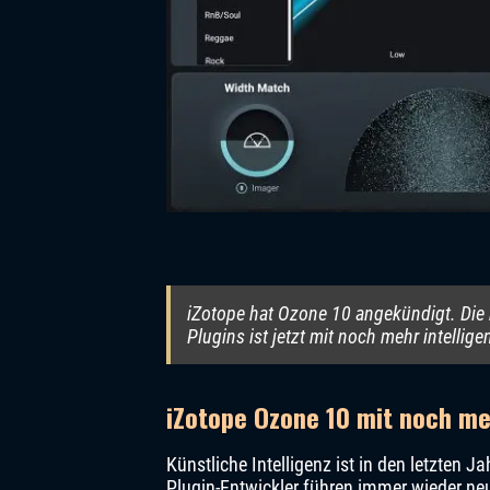
iZotope hat Ozone 10 angekündigt. Die 
Plugins ist jetzt mit noch mehr intellig
iZotope Ozone 10 mit noch me
Künstliche Intelligenz ist in den letzten 
Plugin-Entwickler führen immer wieder neu