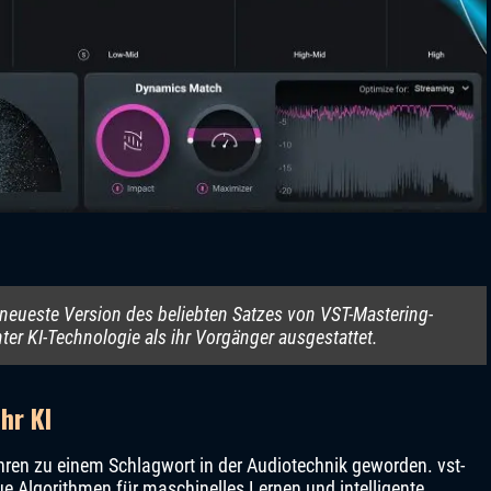
neueste Version des beliebten Satzes von VST-Mastering-
enter KI-Technologie als ihr Vorgänger ausgestattet.
hr KI
Jahren zu einem Schlagwort in der Audiotechnik geworden. vst-
e Algorithmen für maschinelles Lernen und intelligente