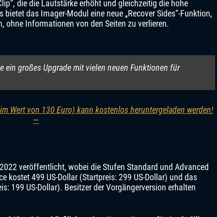
“, die die Lautstärke erhöht und gleichzeitig die hohe
s bietet das Imager-Modul eine neue „Recover Sides“-Funktion,
n, ohne Informationen von den Seiten zu verlieren.
ie ein großes Upgrade mit vielen neuen Funktionen für
(im Wert von 130 Euro) kann kostenlos heruntergeladen werden!
—
2022 veröffentlicht, wobei die Stufen Standard und Advanced
 kostet 499 US-Dollar (Startpreis: 299 US-Dollar) und das
is: 199 US-Dollar). Besitzer der Vorgängerversion erhalten