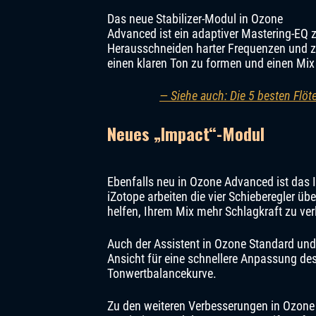
Das neue Stabilizer-Modul in Ozone
Advanced ist ein adaptiver Mastering-EQ
Herausschneiden harter Frequenzen und zu
einen klaren Ton zu formen und einen Mix 
— Siehe auch: Die 5 besten Flöt
Neues „Impact“-Modul
Ebenfalls neu in Ozone Advanced ist das
iZotope arbeiten die vier Schieberegler ü
helfen, Ihrem Mix mehr Schlagkraft zu v
Auch der Assistent in Ozone Standard und 
Ansicht für eine schnellere Anpassung de
Tonwertbalancekurve.
Zu den weiteren Verbesserungen in Ozone