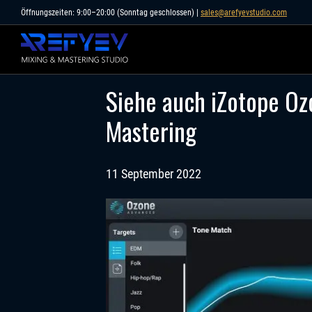
Skip
Öffnungszeiten: 9:00–20:00 (Sonntag geschlossen) |
sales@arefyevstudio.com
to
content
Siehe auch iZotope Oz
Mastering
11 September 2022