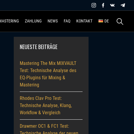
Suchen
MASTERING
ZAHLUNG
NEWS
FAQ
KONTAKT
DE
nach:
NEUESTE BEITRÄGE
Mastering The Mix MIXVAULT
Test: Technische Analyse des
EQ-Plugins für Mixing &
Mastering
Rhodes Clav Pro Test:
Technische Analyse, Klang,
Workflow & Vergleich
Drawmer OC1 & FC1 Test:
Technische Analyse der neuen