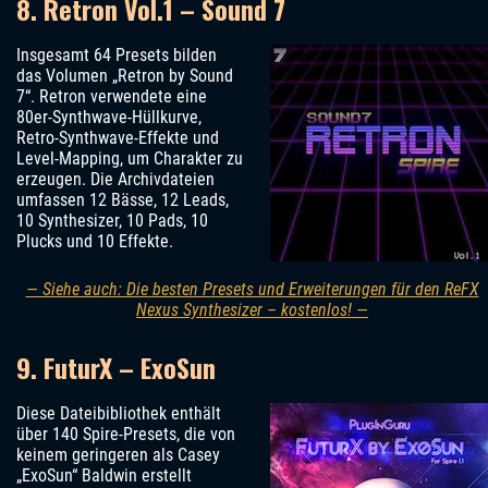
8. Retron Vol.1 – Sound 7
Insgesamt 64 Presets bilden
das Volumen „Retron by Sound
7“. Retron verwendete eine
80er-Synthwave-Hüllkurve,
Retro-Synthwave-Effekte und
Level-Mapping, um Charakter zu
erzeugen. Die Archivdateien
umfassen 12 Bässe, 12 Leads,
10 Synthesizer, 10 Pads, 10
Plucks und 10 Effekte.
— Siehe auch: Die besten Presets und Erweiterungen für den ReFX
Nexus Synthesizer – kostenlos! —
9. FuturX – ExoSun
Diese Dateibibliothek enthält
über 140 Spire-Presets, die von
keinem geringeren als Casey
„ExoSun“ Baldwin erstellt