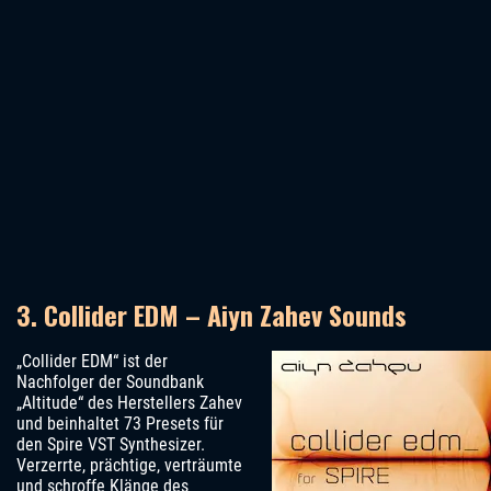
3. Collider EDM – Aiyn Zahev Sounds
„Collider EDM“ ist der
Nachfolger der Soundbank
„Altitude“ des Herstellers Zahev
und beinhaltet 73 Presets für
den Spire VST Synthesizer.
Verzerrte, prächtige, verträumte
und schroffe Klänge des