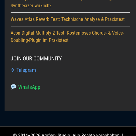
Synthesizer wirklich?
Waves Atlas Reverb Test: Technische Analyse & Praxistest
Acon Digital Multiply 2 Test: Kostenloses Chorus- & Voice-
Doubling-Plugin im Praxistest
JOIN OUR COMMUNITY
✈ Telegram
WhatsApp
© 2014–2026 Arefyev Studio. Alle Rechte vorbehalten. |