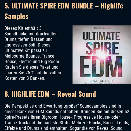
5. ULTIMATE SPIRE EDM BUNDLE – Highlife
Samples
Dieses Kit enthält 3
Soundbänke mit druckvollen
Drums, tiefen Bässen und
aggressiven Soli. Dieses
ultimative Kit passt zu
Melbourne Bounce, Trance,
House, Electro und Big Room.
Kaufen Sie dieses Paket und
sparen Sie 25 % auf die vollen
Kosten von 3 Banken.
6. HIGHLIFE EDM – Reveal Sound
Die Perspektive und Erwartung „großer“ Soundsamples sind in
dieser Bank von EDM-Sounds enthalten. Bringen Sie mit diesen 62
Spire-Presets Ihren Bigroom House-, Progressive House- oder
Trance-Track auf die nächste Stufe. Mehrere Plucks, Bässe, Leads,
Effekte und Drums sind enthalten. Sogar die von Reveal Sound