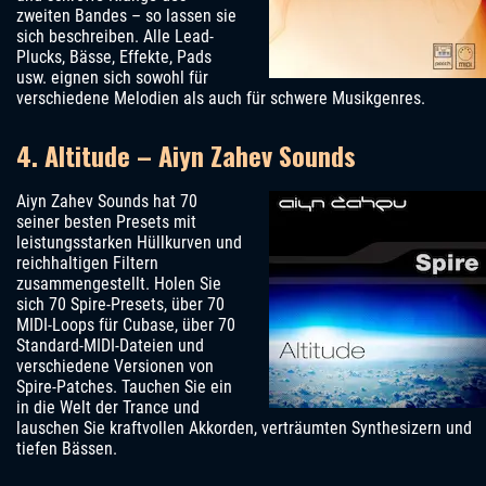
zweiten Bandes – so lassen sie
sich beschreiben. Alle Lead-
Plucks, Bässe, Effekte, Pads
usw. eignen sich sowohl für
verschiedene Melodien als auch für schwere Musikgenres.
4. Altitude – Aiyn Zahev Sounds
Aiyn Zahev Sounds hat 70
seiner besten Presets mit
leistungsstarken Hüllkurven und
reichhaltigen Filtern
zusammengestellt. Holen Sie
sich 70 Spire-Presets, über 70
MIDI-Loops für Cubase, über 70
Standard-MIDI-Dateien und
verschiedene Versionen von
Spire-Patches. Tauchen Sie ein
in die Welt der Trance und
lauschen Sie kraftvollen Akkorden, verträumten Synthesizern und
tiefen Bässen.