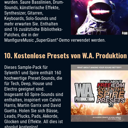
wurden. Saure Basslinien, Drum-
Sounds, künstlerische Effekte,
Synthesizer, Gitarren,
Keyboards, Solo-Sounds und
mehr erwarten Sie. Enthalten
sind 16 zusätzliche Bibliotheks-
Patches, die in der
ManfigureMusic „SuperGiant“-Demo verwendet werden.
10. Kostenlose Presets von W.A. Produktion
Dieses Sample-Pack für
Sylenth1 und Spire enthält 160
hochwertige Preset-Sounds, die
für Tech, Deep, House und
Electro geeignet sind.
Insgesamt 60 Spire-Sounds sind
enthalten, inspiriert von Calvin
Harris, Martin Garrix und David
Guetta. Holen Sie sich Bässe,
Leads, Plucks, Pads, Akkorde,
Glocken und Effekte. All dies ist
absolut kostenlos!