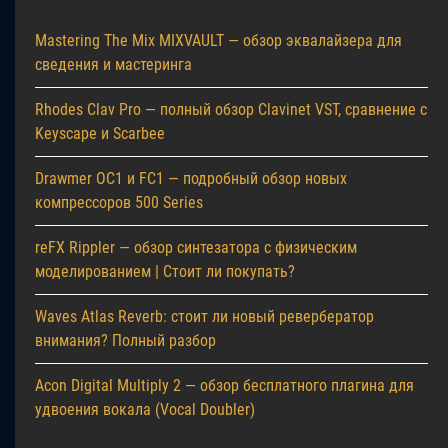
Mastering The Mix MIXVAULT — обзор эквалайзера для
сведения и мастеринга
Rhodes Clav Pro — полный обзор Clavinet VST, сравнение с
Keyscape и Scarbee
Drawmer OC1 и FC1 — подробный обзор новых
компрессоров 500 Series
reFX Rippler — обзор синтезатора с физическим
моделированием | Стоит ли покупать?
Waves Atlas Reverb: стоит ли новый ревербератор
внимания? Полный разбор
Acon Digital Multiply 2 — обзор бесплатного плагина для
удвоения вокала (Vocal Doubler)