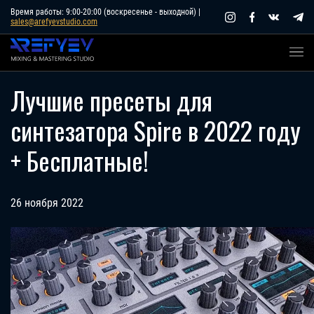
Skip
Время работы: 9:00-20:00 (воскресенье - выходной) |
sales@arefyevstudio.com
to
content
Лучшие пресеты для
синтезатора Spire в 2022 году
+ Бесплатные!
26 ноября 2022