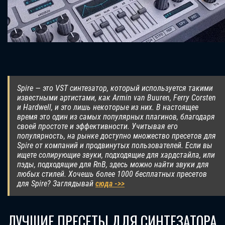
Spire — это VST синтезатор, который используется такими
известными артистами, как Armin van Buuren, Ferry Corsten
и Hardwell, и это лишь некоторые из них. В настоящее
время это один из самых популярных плагинов, благодаря
своей простоте и эффективности. Учитывая его
популярность, на рынке доступно множество пресетов для
Spire от компаний и продвинутых пользователей. Если вы
ищете солирующие звуки, подходящие для хардстайла, или
пэды, подходящие для RnB, здесь можно найти звуки для
любых стилей. Хочешь более 1000 бесплатных пресетов
для Spire? Заглядывай
сюда ->>
ЛУЧШИЕ ПРЕСЕТЫ ДЛЯ СИНТЕЗАТОРА