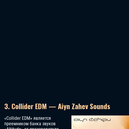
3. Collider EDM — Aiyn Zahev Sounds
«Collider EDM» является
преемником банка звуков