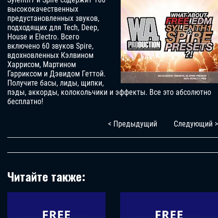
высококачественных
предустановленных звуков,
подходящих для Tech, Deep,
House и Electro. Всего
включено 60 звуков Spire,
вдохновленных Кэлвином
Харрисом, Мартином
Гарриксом и Дэвидом Геттой.
Получите басы, лиды, щипки,
пэды, аккорды, колокольчики и эффекты. Все это абсолютно
бесплатно!
< Предыдущий
Следующий >
Читайте также: