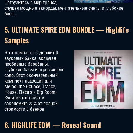
Погрузитесь в мир транса,
слушая мощные аккорды, мечтательные синты и глубокие
басы.
5. ULTIMATE SPIRE EDM BUNDLE — Highlife
Samples
Этот комплект содержит 3
звуковых банка, включая
пробивные барабаны,
глубокие басы и агрессивные
соло. Этот окончательный
комплект подходит для
Melbourne Bounce, Trance,
House, Electro и Big Room.
Купите этот пакет и
сэкономьте 25% от полной
стоимости 3 банков.
6. HIGHLIFE EDM — Reveal Sound