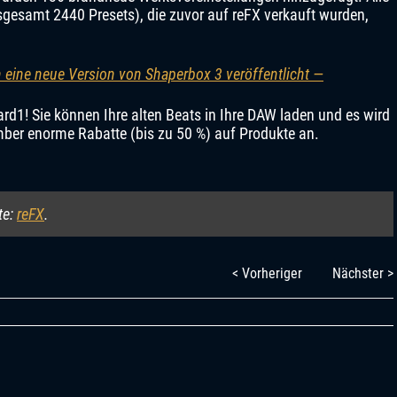
gesamt 2440 Presets), die zuvor auf reFX verkauft wurden,
 eine neue Version von Shaperbox 3 veröffentlicht —
rd1! Sie können Ihre alten Beats in Ihre DAW laden und es wird
ember enorme Rabatte (bis zu 50 %) auf Produkte an.
te:
reFX
.
< Vorheriger
Nächster >