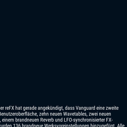
ber reFX hat gerade angekündigt, dass Vanguard eine zweite
 Benutzeroberfläche, zehn neuen Wavetables, zwei neuen
, einem brandneuen Reverb und LFO-synchronisierter FX-
urden 136 brandneue Werksvoreinstellungen hinzugefügt. Alle