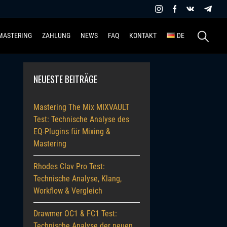
Suchen
MASTERING
ZAHLUNG
NEWS
FAQ
KONTAKT
DE
nach:
NEUESTE BEITRÄGE
Mastering The Mix MIXVAULT
Test: Technische Analyse des
EQ-Plugins für Mixing &
Mastering
Rhodes Clav Pro Test:
Technische Analyse, Klang,
Workflow & Vergleich
Drawmer OC1 & FC1 Test:
Technische Analyse der neuen