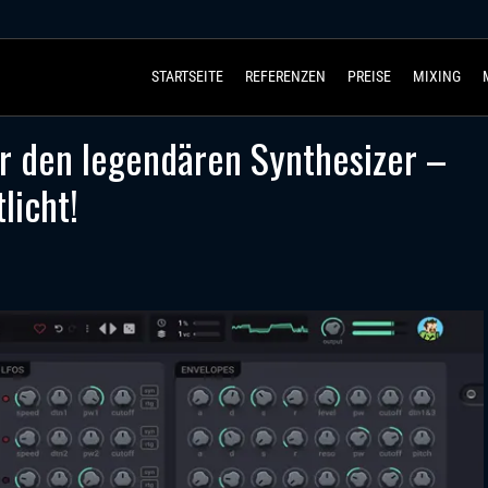
STARTSEITE
REFERENZEN
PREISE
MIXING
ür den legendären Synthesizer –
licht!