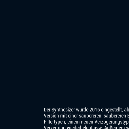
Der Synthesizer wurde 2016 eingestellt, a
Version mit einer saubereren, saubereren
Filtertypen, einem neuen Verzögerungstyp
Verzerrung wiederbelebt usw. Außerdem w